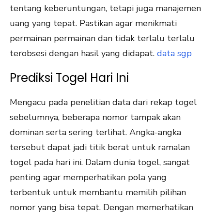
tentang keberuntungan, tetapi juga manajemen
uang yang tepat. Pastikan agar menikmati
permainan permainan dan tidak terlalu terlalu
terobsesi dengan hasil yang didapat.
data sgp
Prediksi Togel Hari Ini
Mengacu pada penelitian data dari rekap togel
sebelumnya, beberapa nomor tampak akan
dominan serta sering terlihat. Angka-angka
tersebut dapat jadi titik berat untuk ramalan
togel pada hari ini. Dalam dunia togel, sangat
penting agar memperhatikan pola yang
terbentuk untuk membantu memilih pilihan
nomor yang bisa tepat. Dengan memerhatikan