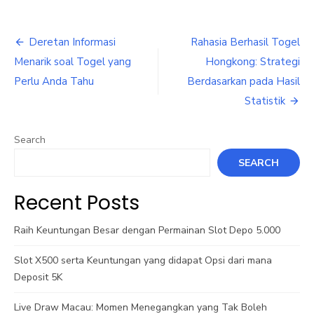
Post
Deretan Informasi
Rahasia Berhasil Togel
navigation
Menarik soal Togel yang
Hongkong: Strategi
Perlu Anda Tahu
Berdasarkan pada Hasil
Statistik
Search
SEARCH
Recent Posts
Raih Keuntungan Besar dengan Permainan Slot Depo 5.000
Slot X500 serta Keuntungan yang didapat Opsi dari mana
Deposit 5K
Live Draw Macau: Momen Menegangkan yang Tak Boleh