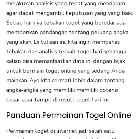
melakukan analisis yang tepat yang mendalam
agar dapat mengambil keputusan yang yang baik.
Setiap harinya tebakan togel yang beredar ada
memberikan pandangan tentang peluang angka
yang akan. Di tulisan ini, kita ingin membahas
tebakan dan analisis terkait togel hari sehingga
kalian bisa memanfaatkan data ini dengan bijak
untuk bermain togel online yang sedang Anda
mainkan. Ayo kita cermati lebih dalam tentang
angka-angka yang memiliki memiliki potensi
besar agar tampil di result togel hari Ini.
Panduan Permainan Togel Online
Permainan togel di internet jadi salah satu