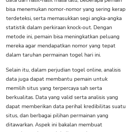
data dari hasil-hasil masa lalu, beberapa pemain
bisa menemukan nomor-nomor yang sering kerap
terdeteksi, serta memasukkan segi angka-angka
statistik dalam perkiraan knock-out. Dengan
metode ini, pemain bisa meningkatkan peluang
mereka agar mendapatkan nomor yang tepat
dalam taruhan permainan togel hari ini.
Selain itu, dalam perjudian togel online, analisis
data juga dapat membantu pemain untuk
memilih situs yang terpercaya sah serta
berkualitas. Data yang valid serta analisis yang
dapat memberikan data perihal kredibilitas suatu
situs, dan berbagai pilihan permainan yang
ditawarkan. Aspek ini bakalan membuat