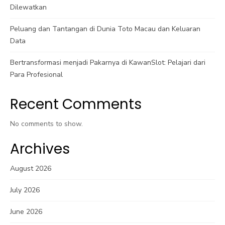
Dilewatkan
Peluang dan Tantangan di Dunia Toto Macau dan Keluaran
Data
Bertransformasi menjadi Pakarnya di KawanSlot: Pelajari dari
Para Profesional
Recent Comments
No comments to show.
Archives
August 2026
July 2026
June 2026