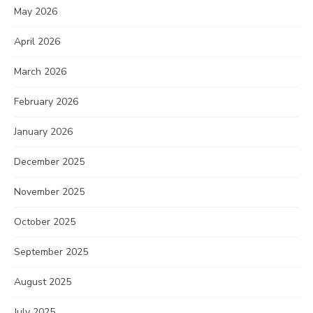
May 2026
April 2026
March 2026
February 2026
January 2026
December 2025
November 2025
October 2025
September 2025
August 2025
July 2025