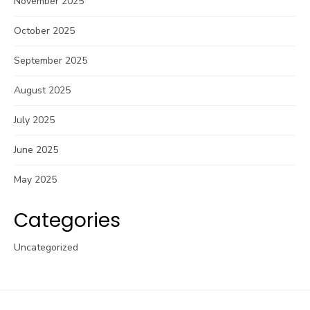
November 2025
October 2025
September 2025
August 2025
July 2025
June 2025
May 2025
Categories
Uncategorized