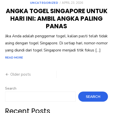
POSTED
UNCATEGORIZED
APRIL 23, 2026
ON
ANGKA TOGEL SINGAPORE UNTUK
HARI INI: AMBIL ANGKA PALING
PANAS
Jika Anda adalah penggemar togel, kalian pasti telah tidak
asing dengan togel Singapore. Di setiap hari, nomor-nomor
yang diundi dari togel Singapore menjadi titik fokus […]
READ MORE
Posts
Older posts
navigation
Search
SEARCH
Recent Posts