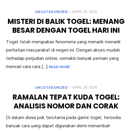
POSTED
UNCATEGORIZED
APRIL 29, 2026
ON
MISTERI DI BALIK TOGEL: MENANG
BESAR DENGAN TOGEL HARI INI
Togel telah merupakan fenomena yang menarik menarik
perhatian masyarakat di negeri ini. Dengan akses mudah
terhadap perjudian online, semakin banyak pemain yang
mencari cara cara […]
READ MORE
POSTED
UNCATEGORIZED
APRIL 28, 2026
ON
RAMALAN TEPAT KUDA TOGEL:
ANALISIS NOMOR DAN CORAK
Di dalam dunia judi, terutama pada game togel, tersedia
banyak cara yang dapat digunakan demi menambah