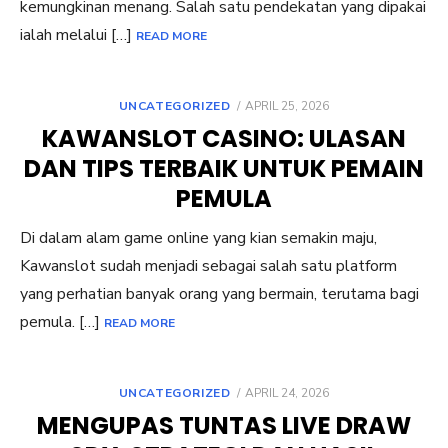
kemungkinan menang. Salah satu pendekatan yang dipakai
ialah melalui […]
READ MORE
POSTED
UNCATEGORIZED
APRIL 25, 2026
ON
KAWANSLOT CASINO: ULASAN
DAN TIPS TERBAIK UNTUK PEMAIN
PEMULA
Di dalam alam game online yang kian semakin maju,
Kawanslot sudah menjadi sebagai salah satu platform
yang perhatian banyak orang yang bermain, terutama bagi
pemula. […]
READ MORE
POSTED
UNCATEGORIZED
APRIL 24, 2026
ON
MENGUPAS TUNTAS LIVE DRAW