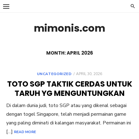
Skip
to
content
mimonis.com
MONTH:
APRIL 2026
POSTED
UNCATEGORIZED
APRIL 30, 2026
ON
TOTO SGP TAKTIK CERDAS UNTUK
TARUH YG MENGUNTUNGKAN
Di dalam dunia judi, toto SGP atau yang dikenal sebagai
dengan togel Singapore, telah menjadi permainan game
yang paling diminati di kalangan masyarakat. Permainan ini
[…]
READ MORE