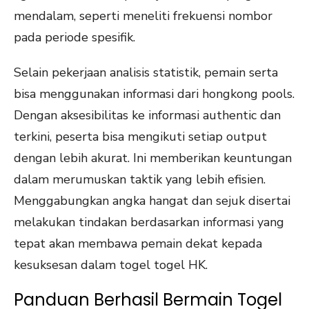
mendalam, seperti meneliti frekuensi nombor
pada periode spesifik.
Selain pekerjaan analisis statistik, pemain serta
bisa menggunakan informasi dari hongkong pools.
Dengan aksesibilitas ke informasi authentic dan
terkini, peserta bisa mengikuti setiap output
dengan lebih akurat. Ini memberikan keuntungan
dalam merumuskan taktik yang lebih efisien.
Menggabungkan angka hangat dan sejuk disertai
melakukan tindakan berdasarkan informasi yang
tepat akan membawa pemain dekat kepada
kesuksesan dalam togel togel HK.
Panduan Berhasil Bermain Togel