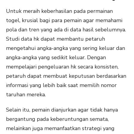
Untuk meraih keberhasilan pada permainan
togel, krusial bagi para pemain agar memahami
pola dan tren yang ada di data hasil sebelumnya.
Studi data hk dapat membantu petaruh
mengetahui angka-angka yang sering keluar dan
angka-angka yang sedikit keluar. Dengan
mempelajari pengeluaran hk secara konsisten,
petaruh dapat membuat keputusan berdasarkan
informasi yang lebih baik saat memilih nomor
taruhan mereka.
Selain itu, pemain dianjurkan agar tidak hanya
bergantung pada keberuntungan semata,
melainkan juga memanfaatkan strategi yang