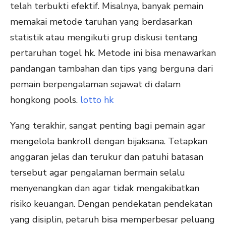
telah terbukti efektif. Misalnya, banyak pemain
memakai metode taruhan yang berdasarkan
statistik atau mengikuti grup diskusi tentang
pertaruhan togel hk. Metode ini bisa menawarkan
pandangan tambahan dan tips yang berguna dari
pemain berpengalaman sejawat di dalam
hongkong pools.
lotto hk
Yang terakhir, sangat penting bagi pemain agar
mengelola bankroll dengan bijaksana. Tetapkan
anggaran jelas dan terukur dan patuhi batasan
tersebut agar pengalaman bermain selalu
menyenangkan dan agar tidak mengakibatkan
risiko keuangan. Dengan pendekatan pendekatan
yang disiplin, petaruh bisa memperbesar peluang