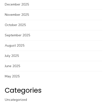
December 2025
November 2025
October 2025
September 2025
August 2025
July 2025
June 2025
May 2025
Categories
Uncategorized