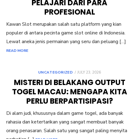
PELAJARI DARI PARA
PROFESIONAL
Kawan Slot merupakan salah satu platform yang kian
populer di antara pecinta game slot online di Indonesia.
Lewat aneka jenis permainan yang seru dan peluang […]
READ MORE
POSTED
UNCATEGORIZED
JULY 23, 2026
ON
MISTERI DI BELAKANG OUTPUT
TOGEL MACAU: MENGAPA KITA
PERLU BERPARTISIPASI?
Di alam judi, khususnya dalam game togel, ada banyak
rahasia dan ketertarikan yang sangat membuat banyak
orang penasaran. Salah satu yang sangat paling menyita