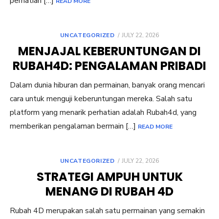
perhatian […]
READ MORE
POSTED
UNCATEGORIZED
JULY 22, 2026
ON
MENJAJAL KEBERUNTUNGAN DI
RUBAH4D: PENGALAMAN PRIBADI
Dalam dunia hiburan dan permainan, banyak orang mencari
cara untuk menguji keberuntungan mereka. Salah satu
platform yang menarik perhatian adalah Rubah4d, yang
memberikan pengalaman bermain […]
READ MORE
POSTED
UNCATEGORIZED
JULY 22, 2026
ON
STRATEGI AMPUH UNTUK
MENANG DI RUBAH 4D
Rubah 4D merupakan salah satu permainan yang semakin