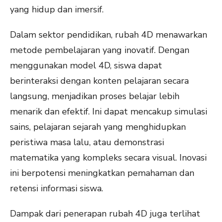
yang hidup dan imersif.
Dalam sektor pendidikan, rubah 4D menawarkan
metode pembelajaran yang inovatif. Dengan
menggunakan model 4D, siswa dapat
berinteraksi dengan konten pelajaran secara
langsung, menjadikan proses belajar lebih
menarik dan efektif. Ini dapat mencakup simulasi
sains, pelajaran sejarah yang menghidupkan
peristiwa masa lalu, atau demonstrasi
matematika yang kompleks secara visual. Inovasi
ini berpotensi meningkatkan pemahaman dan
retensi informasi siswa.
Dampak dari penerapan rubah 4D juga terlihat