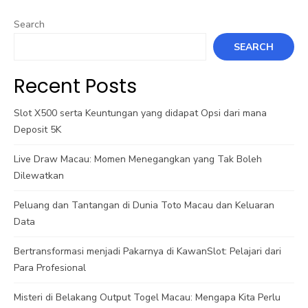
Search
SEARCH
Recent Posts
Slot X500 serta Keuntungan yang didapat Opsi dari mana
Deposit 5K
Live Draw Macau: Momen Menegangkan yang Tak Boleh
Dilewatkan
Peluang dan Tantangan di Dunia Toto Macau dan Keluaran
Data
Bertransformasi menjadi Pakarnya di KawanSlot: Pelajari dari
Para Profesional
Misteri di Belakang Output Togel Macau: Mengapa Kita Perlu