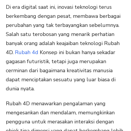
Di era digital saat ini, inovasi teknologi terus
berkembang dengan pesat, membawa berbagai
perubahan yang tak terbayangkan sebelumnya.
Salah satu terobosan yang menarik perhatian
banyak orang adalah keajaiban teknologi Rubah
4D.
Rubah 4d
Konsep ini bukan hanya sekadar
gagasan futuristik, tetapi juga merupakan
cerminan dari bagaimana kreativitas manusia
dapat menciptakan sesuatu yang luar biasa di
dunia nyata.
Rubah 4D menawarkan pengalaman yang
mengesankan dan mendalam, memungkinkan
pengguna untuk merasakan interaksi dengan
objek tiga dimensi yang dapat berkembang lebih