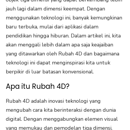
jauh lagi dalam dimensi keempat. Dengan
menggunakan teknologi ini, banyak kemungkinan
baru terbuka, mulai dari aplikasi dalam
pendidikan hingga hiburan. Dalam artikel ini, kita
akan menggali lebih dalam apa saja keajaiban
yang ditawarkan oleh Rubah 4D dan bagaimana
teknologi ini dapat menginspirasi kita untuk
berpikir di luar batasan konvensional.
Apa itu Rubah 4D?
Rubah 4D adalah inovasi teknologi yang
mengubah cara kita berinteraksi dengan dunia
digital. Dengan menggabungkan elemen visual
yang memukau dan pemodelan tiga dimensi,