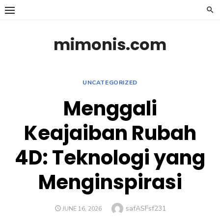
Skip
to
content
mimonis.com
UNCATEGORIZED
Menggali
Keajaiban Rubah
4D: Teknologi yang
Menginspirasi
Author
safASFsf231
POSTED
JUNE 16, 2026
ON