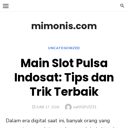
Skip
to
content
mimonis.com
UNCATEGORIZED
Main Slot Pulsa
Indosat: Tips dan
Trik Terbaik
Author
safASFsf231
POSTED
JUNE 17, 2026
ON
Dalam era digital saat ini, banyak orang yang