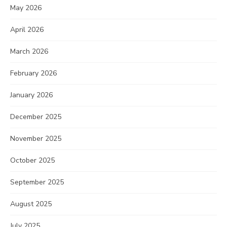
May 2026
April 2026
March 2026
February 2026
January 2026
December 2025
November 2025
October 2025
September 2025
August 2025
July 2025