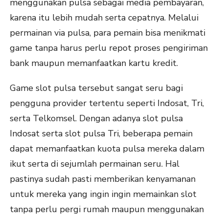
menggunakan pulsa sebagai media pembayaran,
karena itu lebih mudah serta cepatnya. Melalui
permainan via pulsa, para pemain bisa menikmati
game tanpa harus perlu repot proses pengiriman
bank maupun memanfaatkan kartu kredit.
Game slot pulsa tersebut sangat seru bagi
pengguna provider tertentu seperti Indosat, Tri,
serta Telkomsel. Dengan adanya slot pulsa
Indosat serta slot pulsa Tri, beberapa pemain
dapat memanfaatkan kuota pulsa mereka dalam
ikut serta di sejumlah permainan seru. Hal
pastinya sudah pasti memberikan kenyamanan
untuk mereka yang ingin ingin memainkan slot
tanpa perlu pergi rumah maupun menggunakan