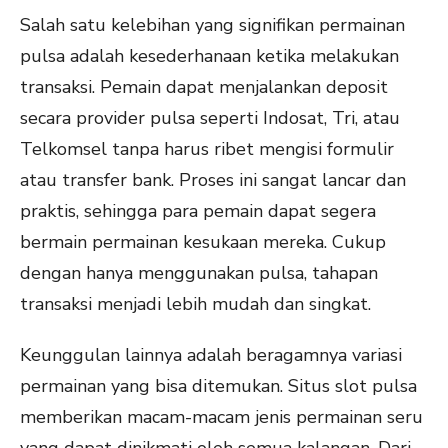
Salah satu kelebihan yang signifikan permainan
pulsa adalah kesederhanaan ketika melakukan
transaksi. Pemain dapat menjalankan deposit
secara provider pulsa seperti Indosat, Tri, atau
Telkomsel tanpa harus ribet mengisi formulir
atau transfer bank. Proses ini sangat lancar dan
praktis, sehingga para pemain dapat segera
bermain permainan kesukaan mereka. Cukup
dengan hanya menggunakan pulsa, tahapan
transaksi menjadi lebih mudah dan singkat.
Keunggulan lainnya adalah beragamnya variasi
permainan yang bisa ditemukan. Situs slot pulsa
memberikan macam-macam jenis permainan seru