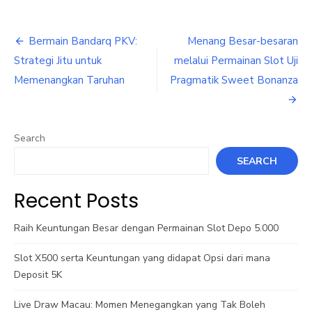
Post
Bermain Bandarq PKV:
Menang Besar-besaran
navigation
Strategi Jitu untuk
melalui Permainan Slot Uji
Memenangkan Taruhan
Pragmatik Sweet Bonanza
Search
SEARCH
Recent Posts
Raih Keuntungan Besar dengan Permainan Slot Depo 5.000
Slot X500 serta Keuntungan yang didapat Opsi dari mana
Deposit 5K
Live Draw Macau: Momen Menegangkan yang Tak Boleh