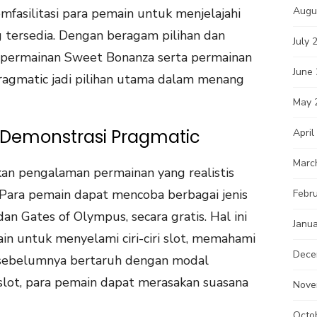
Augu
mfasilitasi para pemain untuk menjelajahi
g tersedia. Dengan beragam pilihan dan
July 
a permainan Sweet Bonanza serta permainan
June
Pragmatic jadi pilihan utama dalam menang
May 
 Demonstrasi Pragmatic
April
Marc
n pengalaman permainan yang realistis
 Para pemain dapat mencoba berbagai jenis
Febr
n Gates of Olympus, secara gratis. Hal ini
Janu
 untuk menyelami ciri-ciri slot, memahami
Dece
k sebelumnya bertaruh dengan modal
lot, para pemain dapat merasakan suasana
Nove
Octo