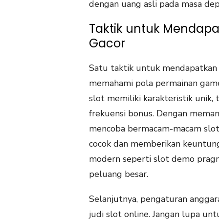
dengan uang asli pada masa dep
Taktik untuk Mendapa
Gacor
Satu taktik untuk mendapatkan 
memahami pola permainan game d
slot memiliki karakteristik unik
frekuensi bonus. Dengan memanf
mencoba bermacam-macam slot
cocok dan memberikan keuntunga
modern seperti slot demo prag
peluang besar.
Selanjutnya, pengaturan anggar
judi slot online. Jangan lupa u