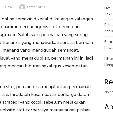
Author
safASFsf231
 19, 2025
Live
Tak 
online semakin dikenal di kalangan kalangan
Pelu
kehadiran berbagai jenis slot demo dari
dan 
agmatic. Salah satu permainan yang sering
t Bonanza, yang menawarkan sensasi bermain
Bertr
Kawan
uk menang yang menggugah semangat.
isual yang menakjubkan, permainan ini ini jadi
Miste
Menga
yang mencari hiburan sekaligus kesempatan
R
 slot, pemain bisa menjalankan permainan
No c
asli. Ini adalah kesempatan berharga dalam
a strategi yang cocok sebelum melakukan
Ar
 website slot terpercaya menawarkan pilihan