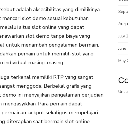
sebut adalah aksesibilitas yang dimilikinya.
Sept
 mencari slot demo sesuai kebutuhan
Augu
elalui situs slot online yang dapat
enawarkan slot demo tanpa biaya yang
July 
deal untuk menambah pengalaman bermain.
June
dahkan pemain untuk memilih slot yang
May 
an individual masing-masing.
 juga terkenal memiliki RTP yang sangat
Ca
sangat menggoda. Berbekal grafis yang
Unca
t demo ini menyajikan pengalaman perjudian
 mengasyikkan. Para pemain dapat
 permainan jackpot sekaligus mempelajari
ng diterapkan saat bermain slot online