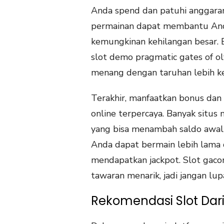
Anda spend dan patuhi anggaran 
permainan dapat membantu An
kemungkinan kehilangan besar. 
slot demo pragmatic gates of o
menang dengan taruhan lebih ke
Terakhir, manfaatkan bonus dan 
online terpercaya. Banyak situs
yang bisa menambah saldo awal
Anda dapat bermain lebih lama
mendapatkan jackpot. Slot gacor
tawaran menarik, jadi jangan lup
Rekomendasi Slot Dar