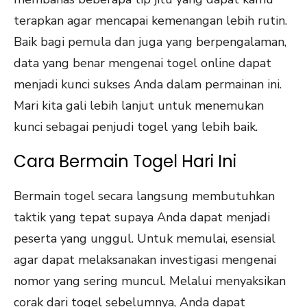
terapkan agar mencapai kemenangan lebih rutin.
Baik bagi pemula dan juga yang berpengalaman,
data yang benar mengenai togel online dapat
menjadi kunci sukses Anda dalam permainan ini.
Mari kita gali lebih lanjut untuk menemukan
kunci sebagai penjudi togel yang lebih baik.
Cara Bermain Togel Hari Ini
Bermain togel secara langsung membutuhkan
taktik yang tepat supaya Anda dapat menjadi
peserta yang unggul. Untuk memulai, esensial
agar dapat melaksanakan investigasi mengenai
nomor yang sering muncul. Melalui menyaksikan
corak dari togel sebelumnya, Anda dapat