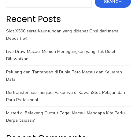
SEARCH
Recent Posts
Slot X500 serta Keuntungan yang didapat Opsi dari mana
Deposit 5K
Live Draw Macau: Momen Menegangkan yang Tak Boleh
Dilewatkan
Peluang dan Tantangan di Dunia Toto Macau dan Keluaran
Data
Bertransformasi menjadi Pakarnya di KawanSlot: Pelajari dari
Para Profesional
Misteri di Belakang Output Togel Macau: Mengapa Kita Perlu
Berpartisipasi?