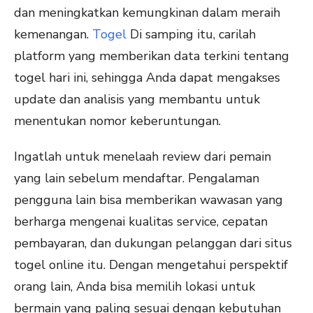
dan meningkatkan kemungkinan dalam meraih
kemenangan.
Togel
Di samping itu, carilah
platform yang memberikan data terkini tentang
togel hari ini, sehingga Anda dapat mengakses
update dan analisis yang membantu untuk
menentukan nomor keberuntungan.
Ingatlah untuk menelaah review dari pemain
yang lain sebelum mendaftar. Pengalaman
pengguna lain bisa memberikan wawasan yang
berharga mengenai kualitas service, cepatan
pembayaran, dan dukungan pelanggan dari situs
togel online itu. Dengan mengetahui perspektif
orang lain, Anda bisa memilih lokasi untuk
bermain yang paling sesuai dengan kebutuhan