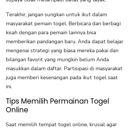
Terakhir, jangan sungkan untuk ikut dalam
masyarakat pemain togel. Berbicara dan berbagi
kisah dengan para pemain lainnya bisa
memberikan pandangan baru. Anda dapat belajar
mengenai strategi yang biasa mereka pakai dan
bilangan favorit yang mungkin belum Anda
masukkan dalam daftar. Partisipasi di masyarakat
juga memberi kesenangan pada ikut togel saat
ini.
Tips Memilih Permainan Togel
Online
Saat memilih tempat togel online, krusial agar