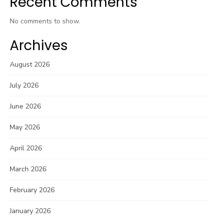
Recent Comments
No comments to show.
Archives
August 2026
July 2026
June 2026
May 2026
April 2026
March 2026
February 2026
January 2026