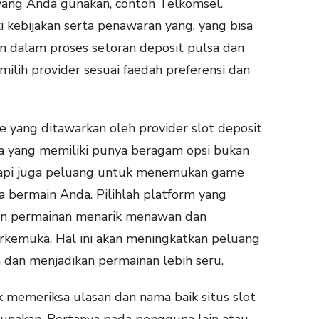
 yang Anda gunakan, contoh Telkomsel.
 kebijakan serta penawaran yang, yang bisa
 dalam proses setoran deposit pulsa dan
milih provider sesuai faedah preferensi dan
 yang ditawarkan oleh provider slot deposit
sa yang memiliki punya beragam opsi bukan
api juga peluang untuk menemukan game
ra bermain Anda. Pilihlah platform yang
an permainan menarik menawan dan
rkemuka. Hal ini akan meningkatkan peluang
dan menjadikan permainan lebih seru.
 memeriksa ulasan dan nama baik situs slot