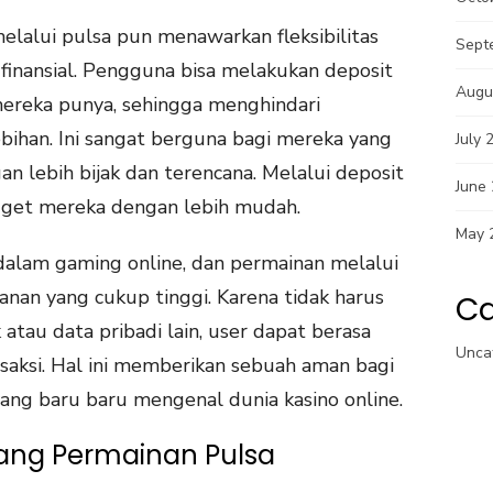
melalui pulsa pun menawarkan fleksibilitas
Sept
 finansial. Pengguna bisa melakukan deposit
Augu
mereka punya, sehingga menghindari
ihan. Ini sangat berguna bagi mereka yang
July 
an lebih bijak dan terencana. Melalui deposit
June
dget mereka dengan lebih mudah.
May 
dalam gaming online, dan permainan melalui
nan yang cukup tinggi. Karena tidak harus
Ca
tau data pribadi lain, user dapat berasa
Unca
saksi. Hal ini memberikan sebuah aman bagi
ang baru baru mengenal dunia kasino online.
ang Permainan Pulsa