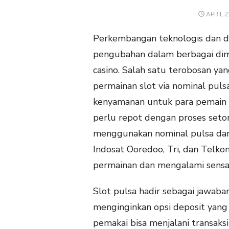
POSTE
APRIL 2
ON
Perkembangan teknologis dan di
pengubahan dalam berbagai dim
casino. Salah satu terobosan ya
permainan slot via nominal pul
kenyamanan untuk para pemain 
perlu repot dengan proses seto
menggunakan nominal pulsa dar
Indosat Ooredoo, Tri, dan Telk
permainan dan mengalami sensasi
Slot pulsa hadir sebagai jawaba
menginginkan opsi deposit yang p
pemakai bisa menjalani transak