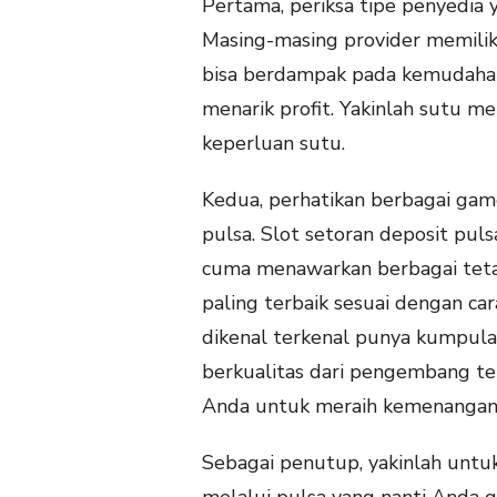
Pertama, periksa tipe penyedia
Masing-masing provider memiliki
bisa berdampak pada kemudahan
menarik profit. Yakinlah sutu me
keperluan sutu.
Kedua, perhatikan berbagai game
pulsa. Slot setoran deposit pul
cuma menawarkan berbagai tet
paling terbaik sesuai dengan ca
dikenal terkenal punya kumpul
berkualitas dari pengembang te
Anda untuk meraih kemenangan 
Sebagai penutup, yakinlah untuk