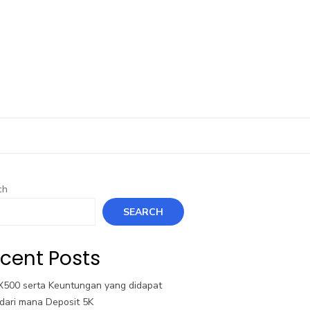
ch
SEARCH
cent Posts
 X500 serta Keuntungan yang didapat
dari mana Deposit 5K