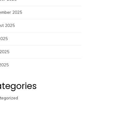
ember 2025
st 2025
2025
 2025
2025
tegories
tegorized