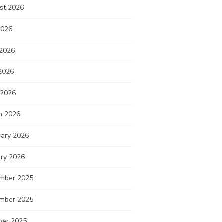
st 2026
2026
 2026
2026
 2026
h 2026
uary 2026
ary 2026
mber 2025
mber 2025
ber 2025