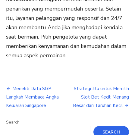
penarikan yang mempermudah peserta. Selain
itu, layanan pelanggan yang responsif dan 24/7
akan membantu Anda jika menghadapi kendala
saat bermain. Pilih pengelola yang dapat
memberikan kenyamanan dan kemudahan dalam
semua aspek permainan.
Post
Meneliti Data SGP:
Strategi Jitu untuk Memilih
navigation
Langkah Membaca Angka
Slot Bet Kecil: Menang
Keluaran Singapore
Besar dari Taruhan Kecil
Search
SEARCH