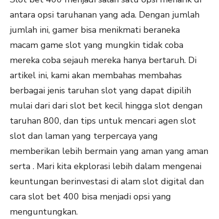
antara opsi taruhanan yang ada. Dengan jumlah
jumlah ini, gamer bisa menikmati beraneka
macam game slot yang mungkin tidak coba
mereka coba sejauh mereka hanya bertaruh. Di
artikel ini, kami akan membahas membahas
berbagai jenis taruhan slot yang dapat dipilih
mulai dari dari slot bet kecil hingga slot dengan
taruhan 800, dan tips untuk mencari agen slot
slot dan laman yang terpercaya yang
memberikan lebih bermain yang aman yang aman
serta . Mari kita ekplorasi lebih dalam mengenai
keuntungan berinvestasi di alam slot digital dan
cara slot bet 400 bisa menjadi opsi yang
menguntungkan.