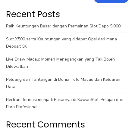
Recent Posts
Raih Keuntungan Besar dengan Permainan Slot Depo 5.000
Slot X500 serta Keuntungan yang didapat Opsi dari mana
Deposit 5K
Live Draw Macau: Momen Menegangkan yang Tak Boleh
Dilewatkan
Peluang dan Tantangan di Dunia Toto Macau dan Keluaran
Data
Bertransformasi menjadi Pakarnya di KawanSlot: Pelajari dari
Para Profesional
Recent Comments