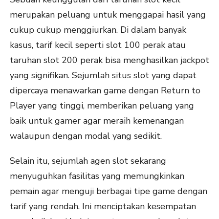
merupakan peluang untuk menggapai hasil yang
cukup cukup menggiurkan. Di dalam banyak
kasus, tarif kecil seperti slot 100 perak atau
taruhan slot 200 perak bisa menghasilkan jackpot
yang signifikan. Sejumlah situs slot yang dapat
dipercaya menawarkan game dengan Return to
Player yang tinggi, memberikan peluang yang
baik untuk gamer agar meraih kemenangan
walaupun dengan modal yang sedikit.
Selain itu, sejumlah agen slot sekarang
menyuguhkan fasilitas yang memungkinkan
pemain agar menguji berbagai tipe game dengan
tarif yang rendah. Ini menciptakan kesempatan