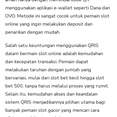
menggunakan aplikasi e-wallet seperti Dana dan
OVO. Metode ini sangat cocok untuk pemain slot
online yang ingin melakukan deposit dan
penarikan dengan mudah.
Salah satu keuntungan menggunakan QRIS
dalam bermain slot online adalah kemudahan
dan kecepatan transaksi. Pemain dapat
melakukan taruhan dengan jumlah yang
bervariasi, mulai dari slot bet kecil hingga slot
bet 500, tanpa harus melalui proses yang rumit.
Selain itu, kemudahan akses dan keandalan
sistem QRIS menjadikannya pilihan utama bagi
banyak pemain slot gacor yang mencari cara