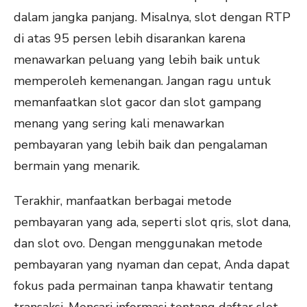
dalam jangka panjang. Misalnya, slot dengan RTP
di atas 95 persen lebih disarankan karena
menawarkan peluang yang lebih baik untuk
memperoleh kemenangan. Jangan ragu untuk
memanfaatkan slot gacor dan slot gampang
menang yang sering kali menawarkan
pembayaran yang lebih baik dan pengalaman
bermain yang menarik.
Terakhir, manfaatkan berbagai metode
pembayaran yang ada, seperti slot qris, slot dana,
dan slot ovo. Dengan menggunakan metode
pembayaran yang nyaman dan cepat, Anda dapat
fokus pada permainan tanpa khawatir tentang