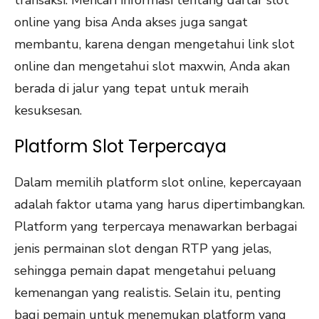
transaksi. Mencari informasi tentang daftar slot
online yang bisa Anda akses juga sangat
membantu, karena dengan mengetahui link slot
online dan mengetahui slot maxwin, Anda akan
berada di jalur yang tepat untuk meraih
kesuksesan.
Platform Slot Terpercaya
Dalam memilih platform slot online, kepercayaan
adalah faktor utama yang harus dipertimbangkan.
Platform yang terpercaya menawarkan berbagai
jenis permainan slot dengan RTP yang jelas,
sehingga pemain dapat mengetahui peluang
kemenangan yang realistis. Selain itu, penting
bagi pemain untuk menemukan platform yang