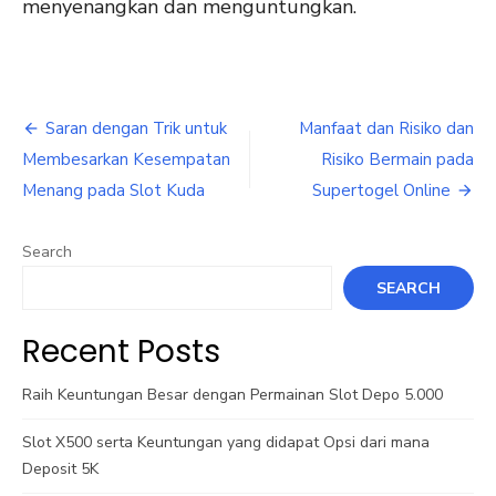
menyenangkan dan menguntungkan.
Post
Saran dengan Trik untuk
Manfaat dan Risiko dan
navigation
Membesarkan Kesempatan
Risiko Bermain pada
Menang pada Slot Kuda
Supertogel Online
Search
SEARCH
Recent Posts
Raih Keuntungan Besar dengan Permainan Slot Depo 5.000
Slot X500 serta Keuntungan yang didapat Opsi dari mana
Deposit 5K