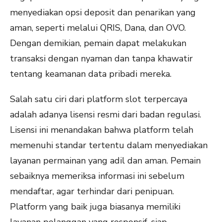
menyediakan opsi deposit dan penarikan yang
aman, seperti melalui QRIS, Dana, dan OVO.
Dengan demikian, pemain dapat melakukan
transaksi dengan nyaman dan tanpa khawatir
tentang keamanan data pribadi mereka.
Salah satu ciri dari platform slot terpercaya
adalah adanya lisensi resmi dari badan regulasi.
Lisensi ini menandakan bahwa platform telah
memenuhi standar tertentu dalam menyediakan
layanan permainan yang adil dan aman. Pemain
sebaiknya memeriksa informasi ini sebelum
mendaftar, agar terhindar dari penipuan.
Platform yang baik juga biasanya memiliki