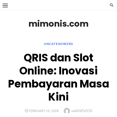
Skip
to
content
mimonis.com
UNCATEGORIZED
QRIS dan Slot
Online: Inovasi
Pembayaran Masa
Kini
Author
safASFsf231
POSTED
FEBRUARY 10, 2026
ON