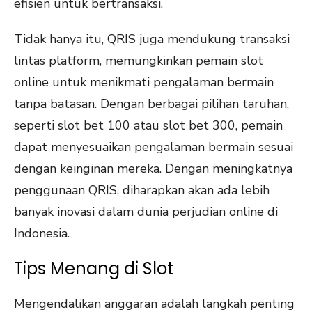
efisien untuk bertransaksi.
Tidak hanya itu, QRIS juga mendukung transaksi
lintas platform, memungkinkan pemain slot
online untuk menikmati pengalaman bermain
tanpa batasan. Dengan berbagai pilihan taruhan,
seperti slot bet 100 atau slot bet 300, pemain
dapat menyesuaikan pengalaman bermain sesuai
dengan keinginan mereka. Dengan meningkatnya
penggunaan QRIS, diharapkan akan ada lebih
banyak inovasi dalam dunia perjudian online di
Indonesia.
Tips Menang di Slot
Mengendalikan anggaran adalah langkah penting