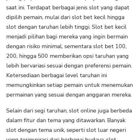
saat ini. Terdapat berbagai jenis slot yang dapat
dipilih pemain, mulai dari slot bet kecil hingga
slot dengan taruhan lebih tinggi. Slot bet kecil
menjadi pilihan bagi mereka yang ingin bermain
dengan risiko minimal, sementara slot bet 100,
200, hingga 500 memberikan opsi taruhan yang
lebih bervariasi sesuai dengan preferensi pemain.
Ketersediaan berbagai level taruhan ini
memungkinkan setiap pemain untuk menemukan
permainan yang sesuai dengan anggaran mereka.
Selain dari segi taruhan, slot online juga berbeda
dalam fitur dan tema yang ditawarkan. Banyak
slot dengan tema unik, seperti slot luar negeri
yang terinspirasi dari berbagai budaya, slot