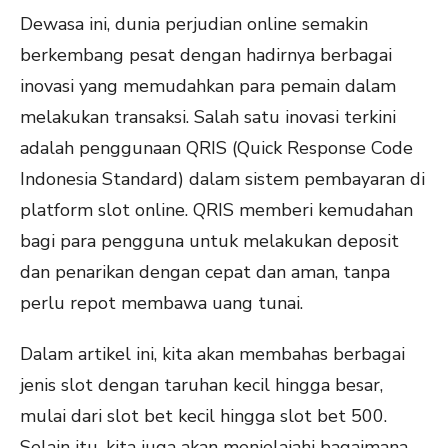
Dewasa ini, dunia perjudian online semakin
berkembang pesat dengan hadirnya berbagai
inovasi yang memudahkan para pemain dalam
melakukan transaksi. Salah satu inovasi terkini
adalah penggunaan QRIS (Quick Response Code
Indonesia Standard) dalam sistem pembayaran di
platform slot online. QRIS memberi kemudahan
bagi para pengguna untuk melakukan deposit
dan penarikan dengan cepat dan aman, tanpa
perlu repot membawa uang tunai.
Dalam artikel ini, kita akan membahas berbagai
jenis slot dengan taruhan kecil hingga besar,
mulai dari slot bet kecil hingga slot bet 500.
Selain itu, kita juga akan menjelajahi bagaimana