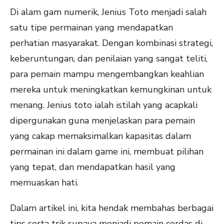
Di alam gam numerik, Jenius Toto menjadi salah
satu tipe permainan yang mendapatkan
perhatian masyarakat. Dengan kombinasi strategi,
keberuntungan, dan penilaian yang sangat teliti,
para pemain mampu mengembangkan keahlian
mereka untuk meningkatkan kemungkinan untuk
menang. Jenius toto ialah istilah yang acapkali
dipergunakan guna menjelaskan para pemain
yang cakap memaksimalkan kapasitas dalam
permainan ini dalam game ini, membuat pilihan
yang tepat, dan mendapatkan hasil yang
memuaskan hati.
Dalam artikel ini, kita hendak membahas berbagai
tips serta trik supaya menjadi pemain cerdas di