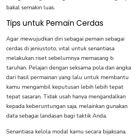
bakal semakin luas.
Tips untuk Pemain Cerdas
Agar mewujudkan diri sebagai pemain sebagai
cerdas di jeniustoto, vital untuk senantiasa
melakukan riset sebelumnya memasang b
taruhan. Pelajari dengan seksama pola dan angka
dari hasil permainan yang lalu untuk membantu
kamu mengambil keputusan lebih lebih tepat
tepat sasaran. Tidak usah hanya mengandalkan
kepada keberuntungan saja, melainkan gunakan
data sebagai landasan bagi taktik Anda.
Senantiasa kelola modal kamu secara bijaksana.