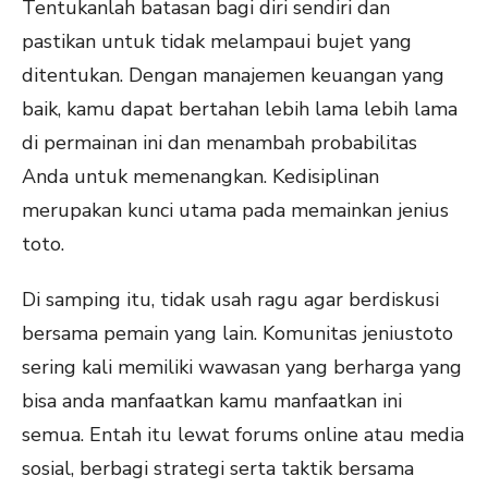
Tentukanlah batasan bagi diri sendiri dan
pastikan untuk tidak melampaui bujet yang
ditentukan. Dengan manajemen keuangan yang
baik, kamu dapat bertahan lebih lama lebih lama
di permainan ini dan menambah probabilitas
Anda untuk memenangkan. Kedisiplinan
merupakan kunci utama pada memainkan jenius
toto.
Di samping itu, tidak usah ragu agar berdiskusi
bersama pemain yang lain. Komunitas jeniustoto
sering kali memiliki wawasan yang berharga yang
bisa anda manfaatkan kamu manfaatkan ini
semua. Entah itu lewat forums online atau media
sosial, berbagi strategi serta taktik bersama