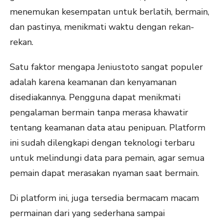
menemukan kesempatan untuk berlatih, bermain,
dan pastinya, menikmati waktu dengan rekan-
rekan.
Satu faktor mengapa Jeniustoto sangat populer
adalah karena keamanan dan kenyamanan
disediakannya. Pengguna dapat menikmati
pengalaman bermain tanpa merasa khawatir
tentang keamanan data atau penipuan. Platform
ini sudah dilengkapi dengan teknologi terbaru
untuk melindungi data para pemain, agar semua
pemain dapat merasakan nyaman saat bermain.
Di platform ini, juga tersedia bermacam macam
permainan dari yang sederhana sampai