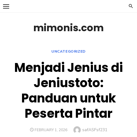
Skip
to
content
mimonis.com
UNCATEGORIZED
Menjadi Jenius di
Jeniustoto:
Panduan untuk
Peserta Pintar
Author
safASFsf231
POSTED
FEBRUARY 1, 2026
ON