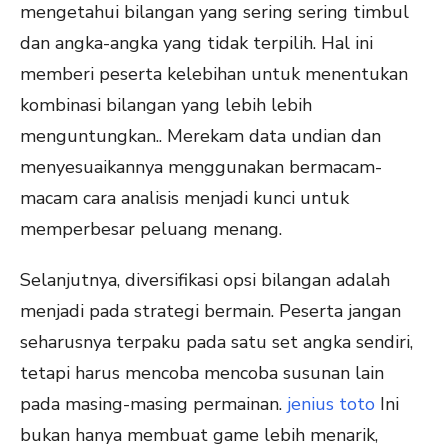
mengetahui bilangan yang sering sering timbul
dan angka-angka yang tidak terpilih. Hal ini
memberi peserta kelebihan untuk menentukan
kombinasi bilangan yang lebih lebih
menguntungkan.. Merekam data undian dan
menyesuaikannya menggunakan bermacam-
macam cara analisis menjadi kunci untuk
memperbesar peluang menang.
Selanjutnya, diversifikasi opsi bilangan adalah
menjadi pada strategi bermain. Peserta jangan
seharusnya terpaku pada satu set angka sendiri,
tetapi harus mencoba mencoba susunan lain
pada masing-masing permainan.
jenius toto
Ini
bukan hanya membuat game lebih menarik,