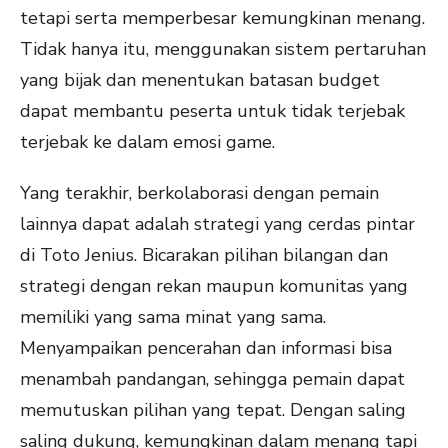
tetapi serta memperbesar kemungkinan menang.
Tidak hanya itu, menggunakan sistem pertaruhan
yang bijak dan menentukan batasan budget
dapat membantu peserta untuk tidak terjebak
terjebak ke dalam emosi game.
Yang terakhir, berkolaborasi dengan pemain
lainnya dapat adalah strategi yang cerdas pintar
di Toto Jenius. Bicarakan pilihan bilangan dan
strategi dengan rekan maupun komunitas yang
memiliki yang sama minat yang sama.
Menyampaikan pencerahan dan informasi bisa
menambah pandangan, sehingga pemain dapat
memutuskan pilihan yang tepat. Dengan saling
saling dukung, kemungkinan dalam menang tapi