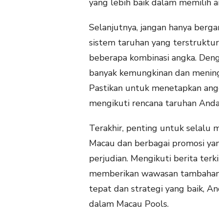
yang lebih baik dalam memilih a
Selanjutnya, jangan hanya berg
sistem taruhan yang terstruktur
beberapa kombinasi angka. Deng
banyak kemungkinan dan menin
Pastikan untuk menetapkan angg
mengikuti rencana taruhan Anda
Terakhir, penting untuk selalu
Macau dan berbagai promosi ya
perjudian. Mengikuti berita ter
memberikan wawasan tambahan 
tepat dan strategi yang baik, 
dalam Macau Pools.