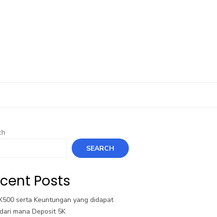
ch
SEARCH
cent Posts
 X500 serta Keuntungan yang didapat
dari mana Deposit 5K