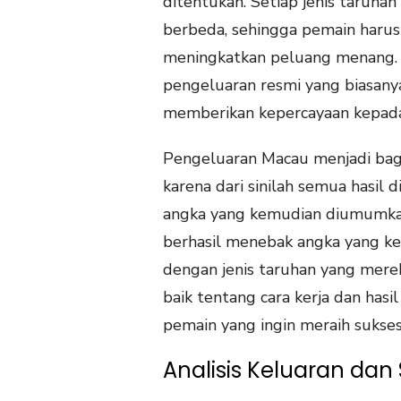
ditentukan. Setiap jenis taruh
berbeda, sehingga pemain haru
meningkatkan peluang menang. H
pengeluaran resmi yang biasanya 
memberikan kepercayaan kepada
Pengeluaran Macau menjadi bag
karena dari sinilah semua hasil
angka yang kemudian diumumkan
berhasil menebak angka yang k
dengan jenis taruhan yang merek
baik tentang cara kerja dan hasi
pemain yang ingin meraih sukses
Analisis Keluaran dan S