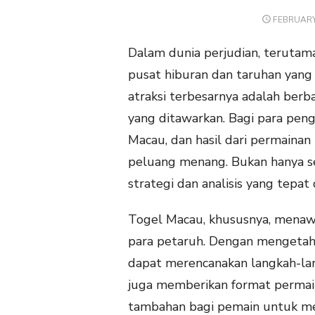
POSTED
FEBRUARY 
ON
Dalam dunia perjudian, terutama
pusat hiburan dan taruhan yang 
atraksi terbesarnya adalah berb
yang ditawarkan. Bagi para pe
Macau, dan hasil dari permainan
peluang menang. Bukan hanya s
strategi dan analisis yang tepa
Togel Macau, khususnya, menaw
para petaruh. Dengan mengetahu
dapat merencanakan langkah-lan
juga memberikan format permai
tambahan bagi pemain untuk me