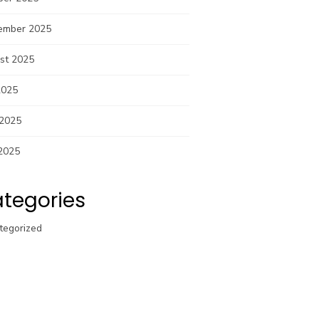
ember 2025
st 2025
2025
 2025
2025
tegories
tegorized