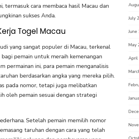
Augu
ni, termasuk cara membaca hasil Macau dan
ngkinan sukses Anda.
July 
Kerja Togel Macau
June
May 
udi yang sangat populer di Macau, terkenal
 bagi pemain untuk meraih kemenangan
April
m permainan ini, para pemain menganalisis
Marc
ruhan berdasarkan angka yang mereka pilih.
as pada nomor, tetapi juga melibatkan
Febr
lih oleh pemain sesuai dengan strategi
Janu
Dece
sederhana. Setelah pemain memilih nomor
Nove
memasang taruhan dengan cara yang telah
Octo