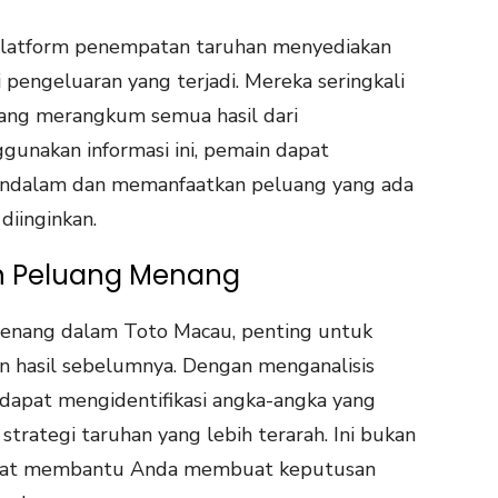
 platform penempatan taruhan menyediakan
 pengeluaran yang terjadi. Mereka seringkali
yang merangkum semua hasil dari
unakan informasi ini, pemain dapat
endalam dan memanfaatkan peluang yang ada
iinginkan.
an Peluang Menang
enang dalam Toto Macau, penting untuk
 hasil sebelumnya. Dengan menganalisis
 dapat mengidentifikasi angka-angka yang
rategi taruhan yang lebih terarah. Ini bukan
apat membantu Anda membuat keputusan