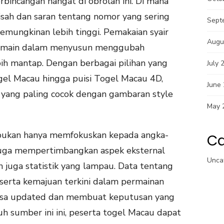
bincangan hangat di obrolan ini. Di mana
sah dan saran tentang nomor yang sering
Sept
emungkinan lebih tinggi. Pemakaian syair
Augu
emain dalam menyusun menggubah
ih mantap. Dengan berbagai pilihan yang
July 
Togel Macau hingga puisi Togel Macau 4D,
June
 yang paling cocok dengan gambaran style
May 
ukan hanya memfokuskan kepada angka-
Ca
juga mempertimbangkan aspek eksternal
Unca
 juga statistik yang lampau. Data tentang
n serta kemajuan terkini dalam permainan
iasa updated dan membuat keputusan yang
uh sumber ini ini, peserta togel Macau dapat