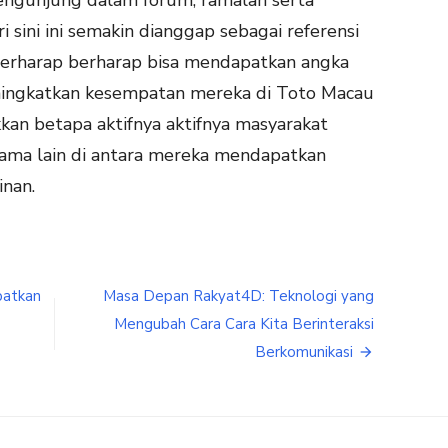
ngunjung dalam forum, ramalan serta
i sini ini semakin dianggap sebagai referensi
berharap berharap bisa mendapatkan angka
ningkatkan kesempatan mereka di Toto Macau
kan betapa aktifnya aktifnya masyarakat
ama lain di antara mereka mendapatkan
nan.
patkan
Masa Depan Rakyat4D: Teknologi yang
Mengubah Cara Cara Kita Berinteraksi
Berkomunikasi