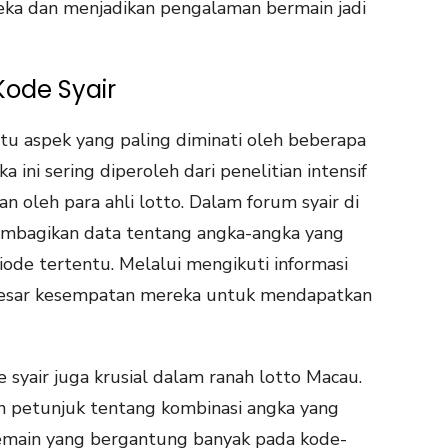
eka dan menjadikan pengalaman bermain jadi
Kode Syair
atu aspek yang paling diminati oleh beberapa
ini sering diperoleh dari penelitian intensif
an oleh para ahli lotto. Dalam forum syair di
mbagikan data tentang angka-angka yang
de tertentu. Melalui mengikuti informasi
besar kesempatan mereka untuk mendapatkan
 syair juga krusial dalam ranah lotto Macau.
n petunjuk tentang kombinasi angka yang
main yang bergantung banyak pada kode-