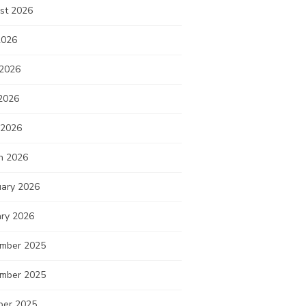
st 2026
2026
 2026
2026
 2026
h 2026
uary 2026
ary 2026
mber 2025
mber 2025
ber 2025