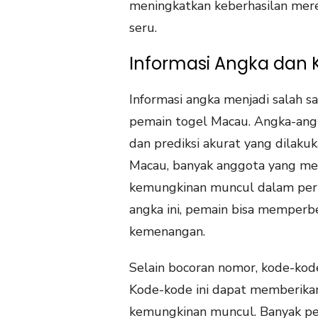
meningkatkan keberhasilan mer
seru.
Informasi Angka dan 
Informasi angka menjadi salah s
pemain togel Macau. Angka-angka 
dan prediksi akurat yang dilakuk
Macau, banyak anggota yang me
kemungkinan muncul dalam perio
angka ini, pemain bisa memper
kemenangan.
Selain bocoran nomor, kode-kode
Kode-kode ini dapat memberika
kemungkinan muncul. Banyak pe