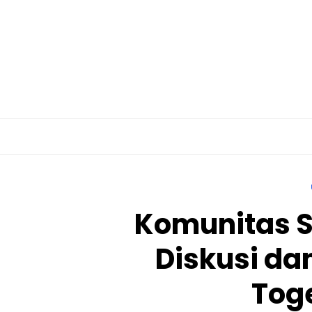
Skip
to
content
Komunitas S
Diskusi da
Toge