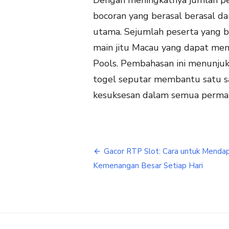
Dengan meningkatnya jumlah pe
bocoran yang berasal berasal dar
utama. Sejumlah peserta yang 
main jitu Macau yang dapat me
Pools. Pembahasan ini menunjuk
togel seputar membantu satu s
kesuksesan dalam semua permai
Post
Gacor RTP Slot: Cara untuk Menda
navigation
Kemenangan Besar Setiap Hari