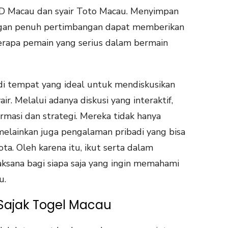
 4D Macau dan syair Toto Macau. Menyimpan
ngan penuh pertimbangan dapat memberikan
erapa pemain yang serius dalam bermain
di tempat yang ideal untuk mendiskusikan
r. Melalui adanya diskusi yang interaktif,
rmasi dan strategi. Mereka tidak hanya
elainkan juga pengalaman pribadi yang bisa
a. Oleh karena itu, ikut serta dalam
jaksana bagi siapa saja yang ingin memahami
u.
Sajak Togel Macau