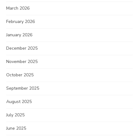
March 2026
February 2026
January 2026
December 2025
November 2025
October 2025
September 2025
August 2025
July 2025
June 2025