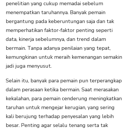
penelitian yang cukup memadai sebelum
menempatkan taruhannya. Banyak pemain
bergantung pada keberuntungan saja dan tak
memperhatikan faktor-faktor penting seperti
data, kinerja sebelumnya, dan trend dalam
bermain. Tanpa adanya penilaian yang tepat,
kemungkinan untuk meraih kemenangan semakin
jadi juga menyusut.
Selain itu, banyak para pemain pun terperangkap
dalam perasaan ketika bermain. Saat merasakan
kekalahan, para pemain cenderung meningkatkan
taruhan untuk mengejar kerugian, yang sering
kali berujung terhadap penyesalan yang lebih
besar. Penting agar selalu tenang serta tak