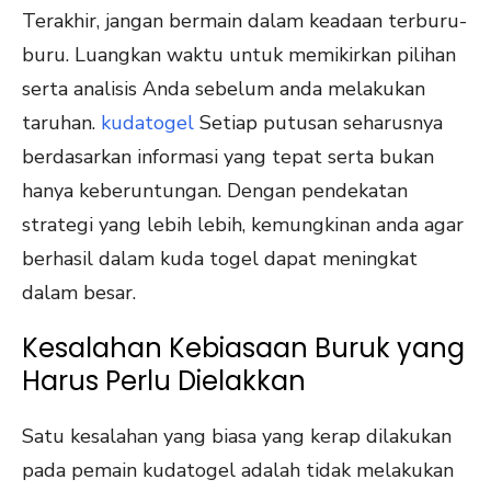
Terakhir, jangan bermain dalam keadaan terburu-
buru. Luangkan waktu untuk memikirkan pilihan
serta analisis Anda sebelum anda melakukan
taruhan.
kudatogel
Setiap putusan seharusnya
berdasarkan informasi yang tepat serta bukan
hanya keberuntungan. Dengan pendekatan
strategi yang lebih lebih, kemungkinan anda agar
berhasil dalam kuda togel dapat meningkat
dalam besar.
Kesalahan Kebiasaan Buruk yang
Harus Perlu Dielakkan
Satu kesalahan yang biasa yang kerap dilakukan
pada pemain kudatogel adalah tidak melakukan