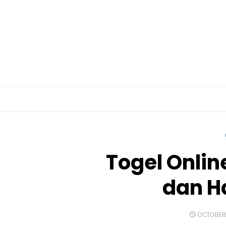
Skip
to
content
Togel Online
dan H
POSTED
OCTOBER 
ON