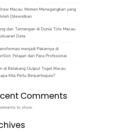
 Draw Macau: Momen Menegangkan yang
Boleh Dilewatkan
ang dan Tantangan di Dunia Toto Macau
Keluaran Data
ansformasi menjadi Pakarnya di
Slot: Pelajari dari Para Profesional
ri di Belakang Output Togel Macau:
pa Kita Perlu Berpartisipasi?
ecent Comments
omments to show.
chives