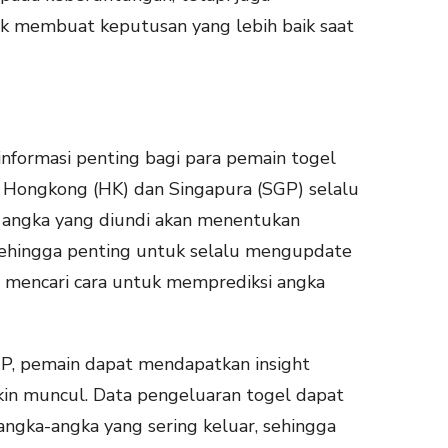
k membuat keputusan yang lebih baik saat
formasi penting bagi para pemain togel
ri Hongkong (HK) dan Singapura (SGP) selalu
ap angka yang diundi akan menentukan
sehingga penting untuk selalu mengupdate
g mencari cara untuk memprediksi angka
P, pemain dapat mendapatkan insight
in muncul. Data pengeluaran togel dapat
gka-angka yang sering keluar, sehingga