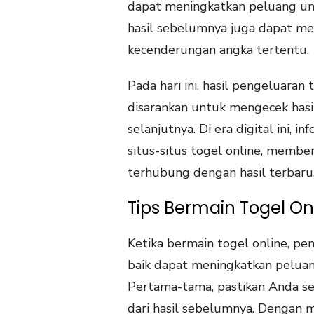
dapat meningkatkan peluang unt
hasil sebelumnya juga dapat 
kecenderungan angka tertentu.
Pada hari ini, hasil pengeluara
disarankan untuk mengecek hasil
selanjutnya. Di era digital ini,
situs-situs togel online, memb
terhubung dengan hasil terbaru
Tips Bermain Togel On
Ketika bermain togel online, p
baik dapat meningkatkan pelu
Pertama-tama, pastikan Anda se
dari hasil sebelumnya. Dengan m