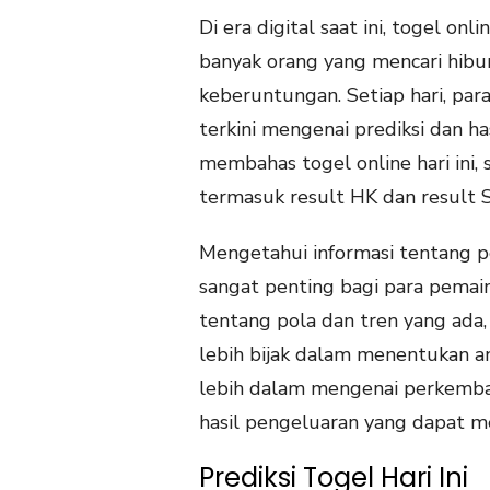
Di era digital saat ini, togel on
banyak orang yang mencari hibu
keberuntungan. Setiap hari, para
terkini mengenai prediksi dan has
membahas togel online hari ini, s
termasuk result HK dan result 
Mengetahui informasi tentang 
sangat penting bagi para pemai
tentang pola dan tren yang ad
lebih bijak dalam menentukan an
lebih dalam mengenai perkemban
hasil pengeluaran yang dapat m
Prediksi Togel Hari Ini