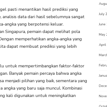
Augu
gel pasti menantikan hasil prediksi yang
July 
, analisis data dari hasil sebelumnya sangat
-angka yang berpotensi keluar.
June
 Singapura, pemain dapat melihat pola
May 
 Dengan memperhatikan angka-angka yang
April
kita dapat membuat prediksi yang lebih
Marc
perlu untuk mempertimbangkan faktor-faktor
Febr
ungan. Banyak pemain percaya bahwa angka
Janu
sa menjadi pilihan yang baik, sementara yang
Dece
da angka yang baru saja muncul. Kombinasi
ing kali digunakan untuk meningkatkan
Nove
Octo