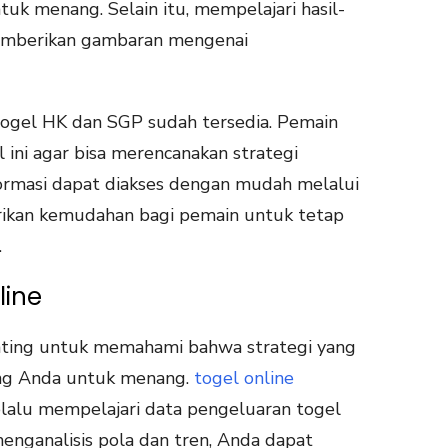
uk menang. Selain itu, mempelajari hasil-
memberikan gambaran mengenai
n togel HK dan SGP sudah tersedia. Pemain
 ini agar bisa merencanakan strategi
 informasi dapat diakses dengan mudah melalui
erikan kemudahan bagi pemain untuk tetap
.
line
enting untuk memahami bahwa strategi yang
ang Anda untuk menang.
togel online
lalu mempelajari data pengeluaran togel
enganalisis pola dan tren, Anda dapat