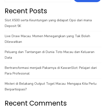
Recent Posts
Slot X500 serta Keuntungan yang didapat Opsi dari mana
Deposit 5K
Live Draw Macau: Momen Menegangkan yang Tak Boleh
Dilewatkan
Peluang dan Tantangan di Dunia Toto Macau dan Keluaran
Data
Bertransformasi menjadi Pakarnya di KawanSlot: Pelajari dari
Para Profesional
Misteri di Belakang Output Togel Macau: Mengapa Kita Perlu
Berpartisipasi?
Recent Comments