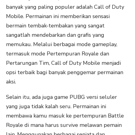
banyak yang paling populer adalah Call of Duty
Mobile. Permainan ini memberikan sensasi
bermain tembak-tembakan yang sangat
sangatlah mendebarkan dan grafis yang
memukau. Melalui berbagai mode gameplay,
termasuk mode Pertempuran Royale dan
Pertarungan Tim, Call of Duty Mobile menjadi
opsi terbaik bagi banyak penggemar permainan
aksi.
Selain itu, ada juga game PUBG versi seluler
yang juga tidak kalah seru. Permainan ini
membawa kamu masuk ke pertempuran Battle
Royale di mana harus survive melawan pemain
lain. Menggunakan berbagai senjata dan