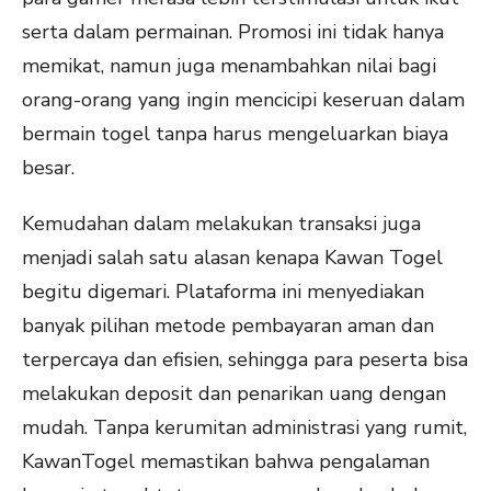
serta dalam permainan. Promosi ini tidak hanya
memikat, namun juga menambahkan nilai bagi
orang-orang yang ingin mencicipi keseruan dalam
bermain togel tanpa harus mengeluarkan biaya
besar.
Kemudahan dalam melakukan transaksi juga
menjadi salah satu alasan kenapa Kawan Togel
begitu digemari. Plataforma ini menyediakan
banyak pilihan metode pembayaran aman dan
terpercaya dan efisien, sehingga para peserta bisa
melakukan deposit dan penarikan uang dengan
mudah. Tanpa kerumitan administrasi yang rumit,
KawanTogel memastikan bahwa pengalaman