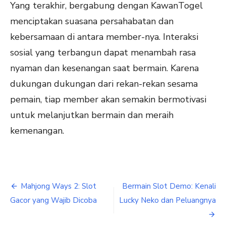
Yang terakhir, bergabung dengan KawanTogel
menciptakan suasana persahabatan dan
kebersamaan di antara member-nya. Interaksi
sosial yang terbangun dapat menambah rasa
nyaman dan kesenangan saat bermain. Karena
dukungan dukungan dari rekan-rekan sesama
pemain, tiap member akan semakin bermotivasi
untuk melanjutkan bermain dan meraih
kemenangan.
Post
Mahjong Ways 2: Slot
Bermain Slot Demo: Kenali
navigation
Gacor yang Wajib Dicoba
Lucky Neko dan Peluangnya