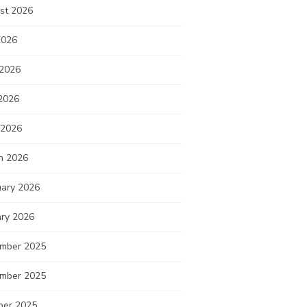
st 2026
2026
 2026
2026
 2026
h 2026
uary 2026
ary 2026
mber 2025
mber 2025
ber 2025