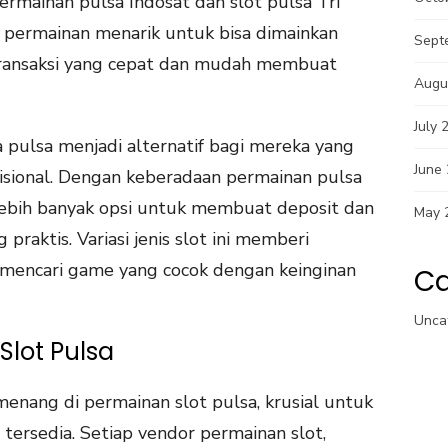
ermainan pulsa Indosat dan slot pulsa Tri
 permainan menarik untuk bisa dimainkan
Sept
e transaksi yang cepat dan mudah membuat
Augu
July 
a pulsa menjadi alternatif bagi mereka yang
June
adisional. Dengan keberadaan permainan pulsa
lebih banyak opsi untuk membuat deposit dan
May 
praktis. Variasi jenis slot ini memberi
mencari game yang cocok dengan keinginan
Ca
Unca
lot Pulsa
nang di permainan slot pulsa, krusial untuk
ersedia. Setiap vendor permainan slot,