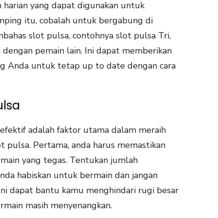
 harian yang dapat digunakan untuk
mping itu, cobalah untuk bergabung di
has slot pulsa, contohnya slot pulsa Tri,
i dengan pemain lain. Ini dapat memberikan
 Anda untuk tetap up to date dengan cara
ulsa
efektif adalah faktor utama dalam meraih
ot pulsa. Pertama, anda harus memastikan
ain yang tegas. Tentukan jumlah
nda habiskan untuk bermain dan jangan
 Ini dapat bantu kamu menghindari rugi besar
ermain masih menyenangkan.