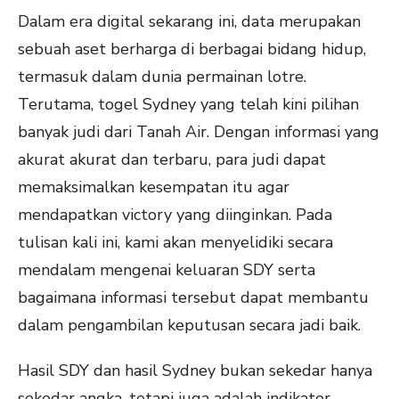
Dalam era digital sekarang ini, data merupakan
sebuah aset berharga di berbagai bidang hidup,
termasuk dalam dunia permainan lotre.
Terutama, togel Sydney yang telah kini pilihan
banyak judi dari Tanah Air. Dengan informasi yang
akurat akurat dan terbaru, para judi dapat
memaksimalkan kesempatan itu agar
mendapatkan victory yang diinginkan. Pada
tulisan kali ini, kami akan menyelidiki secara
mendalam mengenai keluaran SDY serta
bagaimana informasi tersebut dapat membantu
dalam pengambilan keputusan secara jadi baik.
Hasil SDY dan hasil Sydney bukan sekedar hanya
sekedar angka, tetapi juga adalah indikator