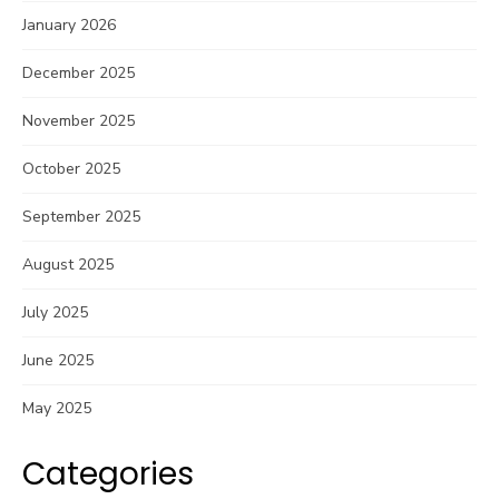
January 2026
December 2025
November 2025
October 2025
September 2025
August 2025
July 2025
June 2025
May 2025
Categories