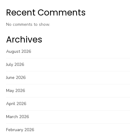
Recent Comments
No comments to show.
Archives
August 2026
July 2026
June 2026
May 2026
April 2026
March 2026
February 2026