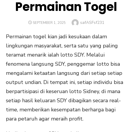
Permainan Togel
Author
safASFsf231
POSTED
SEPTEMBER 1, 2025
ON
Permainan togel kian jadi kesukaan dalam
lingkungan masyarakat, serta satu yang paling
teramat menarik ialah lotto SDY. Melalui
fenomena langsung SDY, penggemar lotto bisa
mengalami ketaatan langsung dari setiap setiap
output undian. Di tempat ini, setiap individu bisa
berpartisipasi di keseruan lotto Sidney, di mana
setiap hasil keluaran SDY dibagikan secara real-
time, memberikan kesempatan berharga bagi
para petaruh agar meraih profit.