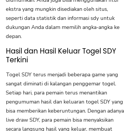
diumumkan. Anda juga bisa menggunakan fitur
ekstra yang mungkin disediakan oleh situs,
seperti data statistik dan informasi sdy untuk
dukungan Anda dalam memilih angka-angka ke
depan.
Hasil dan Hasil Keluar Togel SDY
Terkini
Togel SDY terus menjadi beberapa game yang
sangat diminati di kalangan penggemar togel.
Setiap hari, para pemain terus menantikan
pengumuman hasil dan keluaran togel SDY yang
bisa memberikan keberuntungan. Dengan adanya
live draw SDY, para pemain bisa menyaksikan
secara langsung hasil yang keluar, membuat