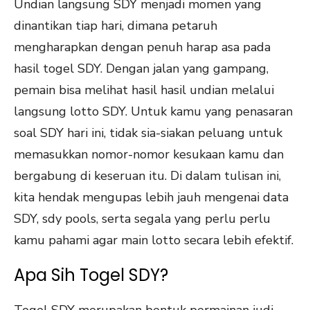
Undian langsung SDY menjadi momen yang
dinantikan tiap hari, dimana petaruh
mengharapkan dengan penuh harap asa pada
hasil togel SDY. Dengan jalan yang gampang,
pemain bisa melihat hasil hasil undian melalui
langsung lotto SDY. Untuk kamu yang penasaran
soal SDY hari ini, tidak sia-siakan peluang untuk
memasukkan nomor-nomor kesukaan kamu dan
bergabung di keseruan itu. Di dalam tulisan ini,
kita hendak mengupas lebih jauh mengenai data
SDY, sdy pools, serta segala yang perlu perlu
kamu pahami agar main lotto secara lebih efektif.
Apa Sih Togel SDY?