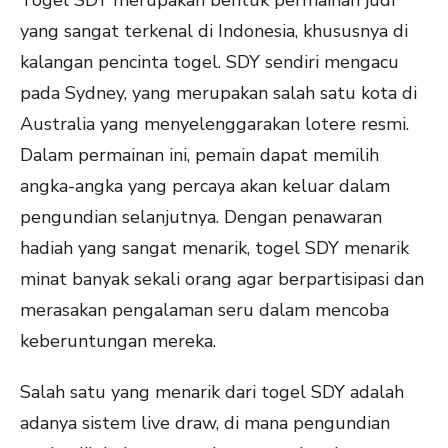
Togel SDY merupakan bentuk permainan judi
yang sangat terkenal di Indonesia, khususnya di
kalangan pencinta togel. SDY sendiri mengacu
pada Sydney, yang merupakan salah satu kota di
Australia yang menyelenggarakan lotere resmi.
Dalam permainan ini, pemain dapat memilih
angka-angka yang percaya akan keluar dalam
pengundian selanjutnya. Dengan penawaran
hadiah yang sangat menarik, togel SDY menarik
minat banyak sekali orang agar berpartisipasi dan
merasakan pengalaman seru dalam mencoba
keberuntungan mereka.
Salah satu yang menarik dari togel SDY adalah
adanya sistem live draw, di mana pengundian