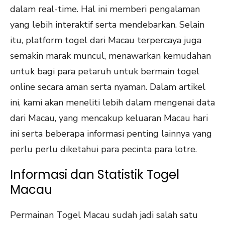
dalam real-time. Hal ini memberi pengalaman
yang lebih interaktif serta mendebarkan. Selain
itu, platform togel dari Macau terpercaya juga
semakin marak muncul, menawarkan kemudahan
untuk bagi para petaruh untuk bermain togel
online secara aman serta nyaman. Dalam artikel
ini, kami akan meneliti lebih dalam mengenai data
dari Macau, yang mencakup keluaran Macau hari
ini serta beberapa informasi penting lainnya yang
perlu perlu diketahui para pecinta para lotre.
Informasi dan Statistik Togel
Macau
Permainan Togel Macau sudah jadi salah satu