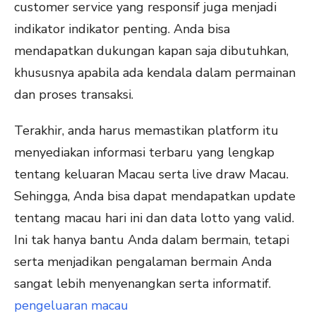
customer service yang responsif juga menjadi
indikator indikator penting. Anda bisa
mendapatkan dukungan kapan saja dibutuhkan,
khususnya apabila ada kendala dalam permainan
dan proses transaksi.
Terakhir, anda harus memastikan platform itu
menyediakan informasi terbaru yang lengkap
tentang keluaran Macau serta live draw Macau.
Sehingga, Anda bisa dapat mendapatkan update
tentang macau hari ini dan data lotto yang valid.
Ini tak hanya bantu Anda dalam bermain, tetapi
serta menjadikan pengalaman bermain Anda
sangat lebih menyenangkan serta informatif.
pengeluaran macau