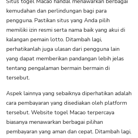
Situs togel Macao handal menawarkan berbagai
kemudahan dan perlindungan bagi para
pengguna. Pastikan situs yang Anda pilih
memiliki izin resmi serta nama baik yang akui di
kalangan pemain lotto. Ditambah lagi,
perhatikanlah juga ulasan dari pengguna lain
yang dapat memberikan pandangan lebih jelas
tentang pengalaman bermain bermain di
tersebut.
Aspek lainnya yang sebaiknya diperhatikan adalah
cara pembayaran yang disediakan oleh platform
tersebut. Website togel Macao terpercaya
biasanya menawarkan berbagai pilihan
pembayaran yang aman dan cepat. Ditambah lagi,