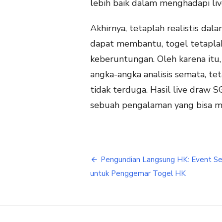
lebih baik dalam menghadapi li
Akhirnya, tetaplah realistis dal
dapat membantu, togel tetapla
keberuntungan. Oleh karena itu
angka-angka analisis semata, te
tidak terduga. Hasil live draw 
sebuah pengalaman yang bisa me
Post
Pengundian Langsung HK: Event Se
navigation
untuk Penggemar Togel HK