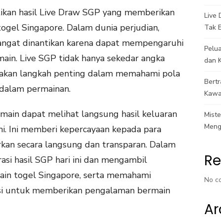
ntikan hasil Live Draw SGP yang memberikan
Live
togel Singapore. Dalam dunia perjudian,
Tak 
i sangat dinantikan karena dapat mempengaruhi
Pelu
ain. Live SGP tidak hanya sekedar angka
dan 
pakan langkah penting dalam memahami pola
Bertr
 dalam permainan.
Kawan
main dapat melihat langsung hasil keluaran
Miste
Menga
mi. Ini memberi kepercayaan kepada para
rkan secara langsung dan transparan. Dalam
R
rasi hasil SGP hari ini dan mengambil
ain togel Singapore, serta memahami
No c
si untuk memberikan pengalaman bermain
Ar