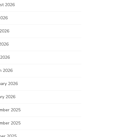
st 2026
2026
 2026
2026
 2026
h 2026
uary 2026
ary 2026
mber 2025
mber 2025
ber 2025