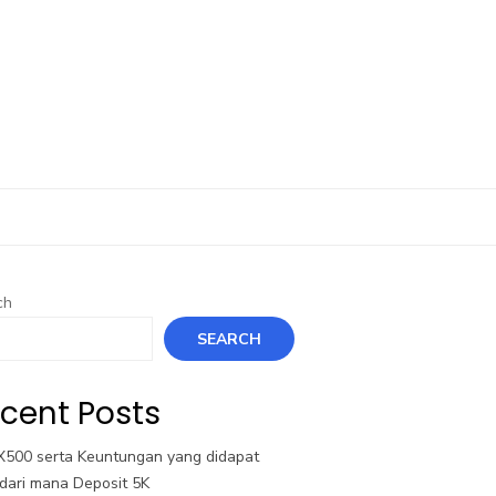
ch
SEARCH
cent Posts
 X500 serta Keuntungan yang didapat
dari mana Deposit 5K