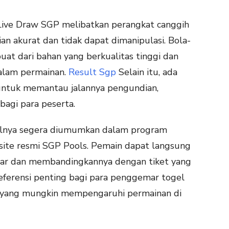
ive Draw SGP melibatkan perangkat canggih
n akurat dan tidak dapat dimanipulasi. Bola-
at dari bahan yang berkualitas tinggi dan
dalam permainan.
Result Sgp
Selain itu, ada
untuk memantau jalannya pengundian,
agi para peserta.
silnya segera diumumkan dalam program
bsite resmi SGP Pools. Pemain dapat langsung
ar dan membandingkannya dengan tiket yang
 referensi penting bagi para penggemar togel
 yang mungkin mempengaruhi permainan di