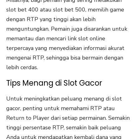
Misalnya, bagi pemain yang sering melakukan
slot bet 400 atau slot bet 500, memilih game
dengan RTP yang tinggi akan lebih
menguntungkan. Pemain juga disarankan untuk
memantau dan mencari link slot online
terpercaya yang menyediakan informasi akurat
mengenai RTP, sehingga bisa bermain dengan
lebih cerdas.
Tips Menang di Slot Gacor
Untuk meningkatkan peluang menang di slot
gacor, penting untuk memahami RTP atau
Return to Player dari setiap permainan. Semakin
tinggi persentase RTP, semakin baik peluang
Anda untuk mendapatkan kembali dana yang