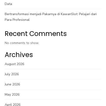
Data
Bertransformasi menjadi Pakarnya di KawanSlot: Pelajari dari
Para Profesional
Recent Comments
No comments to show.
Archives
August 2026
July 2026
June 2026
May 2026
April 2026