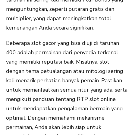
menguntungkan, seperti putaran gratis dan
multiplier, yang dapat meningkatkan total
kemenangan Anda secara signifikan.
Beberapa slot gacor yang bisa diuji di taruhan
400 adalah permainan dari penyedia terkenal
yang memiliki reputasi baik. Misalnya, slot
dengan tema petualangan atau mitologi sering
kali menarik perhatian banyak pemain. Pastikan
untuk memanfaatkan semua fitur yang ada, serta
mengikuti panduan tentang RTP slot online
untuk mendapatkan pengalaman bermain yang
optimal. Dengan memahami mekanisme
permainan, Anda akan lebih siap untuk