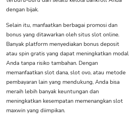
terburu-buru dan selalu kelola bankroll Anda
dengan bijak.
Selain itu, manfaatkan berbagai promosi dan
bonus yang ditawarkan oleh situs slot online.
Banyak platform menyediakan bonus deposit
atau spin gratis yang dapat meningkatkan modal
Anda tanpa risiko tambahan. Dengan
memanfaatkan slot dana, slot ovo, atau metode
pembayaran lain yang mendukung, Anda bisa
meraih lebih banyak keuntungan dan
meningkatkan kesempatan memenangkan slot
maxwin yang diimpikan.