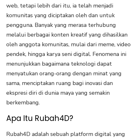
web, tetapi lebih dari itu, ia telah menjadi
komunitas yang diciptakan oleh dan untuk
pengguna. Banyak yang merasa terhubung
melalui berbagai konten kreatif yang dihasilkan
oleh anggota komunitas, mulai dari meme, video
pendek, hingga karya seni digital. Fenomena ini
menunjukkan bagaimana teknologi dapat
menyatukan orang-orang dengan minat yang
sama, menciptakan ruang bagi inovasi dan
ekspresi diri di dunia maya yang semakin
berkembang.
Apa Itu Rubah4D?
Rubah4D adalah sebuah platform digital yang