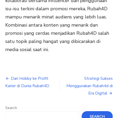
kolaborasi bersama influencer dan penggunaan
isu-isu terkini dalam promosi mereka, Rubah4D
mampu menarik minat audiens yang lebih luas.
Kombinasi antara konten yang menarik dan
promosi yang cerdas menjadikan Rubah4D salah
satu topik paling hangat yang dibicarakan di
media sosial saat ini.
Post
Dari Hobby ke Profit:
Strategi Sukses
navigation
Karier di Dunia Rubah4D
Menggunakan Rubah4d di
Era Digital
Search
SEARCH