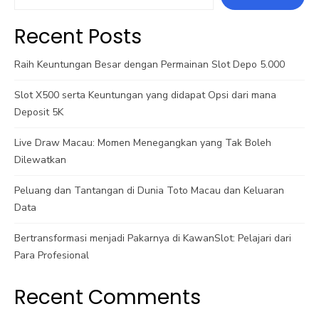
Recent Posts
Raih Keuntungan Besar dengan Permainan Slot Depo 5.000
Slot X500 serta Keuntungan yang didapat Opsi dari mana
Deposit 5K
Live Draw Macau: Momen Menegangkan yang Tak Boleh
Dilewatkan
Peluang dan Tantangan di Dunia Toto Macau dan Keluaran
Data
Bertransformasi menjadi Pakarnya di KawanSlot: Pelajari dari
Para Profesional
Recent Comments