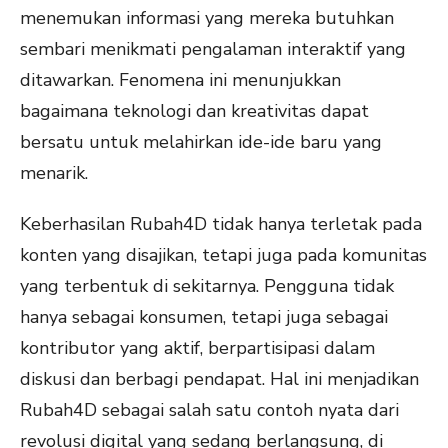
menemukan informasi yang mereka butuhkan
sembari menikmati pengalaman interaktif yang
ditawarkan. Fenomena ini menunjukkan
bagaimana teknologi dan kreativitas dapat
bersatu untuk melahirkan ide-ide baru yang
menarik.
Keberhasilan Rubah4D tidak hanya terletak pada
konten yang disajikan, tetapi juga pada komunitas
yang terbentuk di sekitarnya. Pengguna tidak
hanya sebagai konsumen, tetapi juga sebagai
kontributor yang aktif, berpartisipasi dalam
diskusi dan berbagi pendapat. Hal ini menjadikan
Rubah4D sebagai salah satu contoh nyata dari
revolusi digital yang sedang berlangsung, di