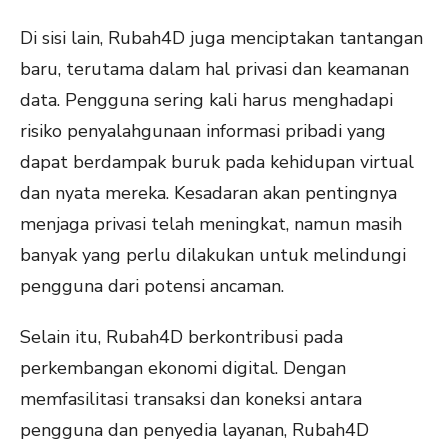
Di sisi lain, Rubah4D juga menciptakan tantangan
baru, terutama dalam hal privasi dan keamanan
data. Pengguna sering kali harus menghadapi
risiko penyalahgunaan informasi pribadi yang
dapat berdampak buruk pada kehidupan virtual
dan nyata mereka. Kesadaran akan pentingnya
menjaga privasi telah meningkat, namun masih
banyak yang perlu dilakukan untuk melindungi
pengguna dari potensi ancaman.
Selain itu, Rubah4D berkontribusi pada
perkembangan ekonomi digital. Dengan
memfasilitasi transaksi dan koneksi antara
pengguna dan penyedia layanan, Rubah4D