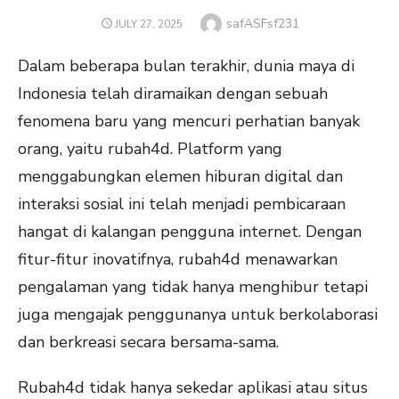
Author
safASFsf231
POSTED
JULY 27, 2025
ON
Dalam beberapa bulan terakhir, dunia maya di
Indonesia telah diramaikan dengan sebuah
fenomena baru yang mencuri perhatian banyak
orang, yaitu rubah4d. Platform yang
menggabungkan elemen hiburan digital dan
interaksi sosial ini telah menjadi pembicaraan
hangat di kalangan pengguna internet. Dengan
fitur-fitur inovatifnya, rubah4d menawarkan
pengalaman yang tidak hanya menghibur tetapi
juga mengajak penggunanya untuk berkolaborasi
dan berkreasi secara bersama-sama.
Rubah4d tidak hanya sekedar aplikasi atau situs