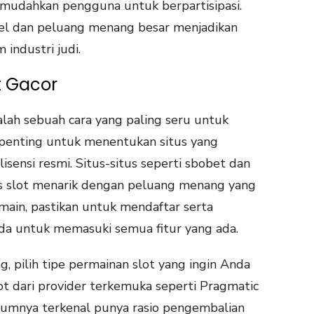
udahkan pengguna untuk berpartisipasi.
bel dan peluang menang besar menjadikan
 industri judi.
t Gacor
alah sebuah cara yang paling seru untuk
, penting untuk menentukan situs yang
lisensi resmi. Situs-situs seperti sbobet dan
s slot menarik dengan peluang menang yang
main, pastikan untuk mendaftar serta
da untuk memasuki semua fitur yang ada.
, pilih tipe permainan slot yang ingin Anda
lot dari provider terkemuka seperti Pragmatic
mumnya terkenal punya rasio pengembalian