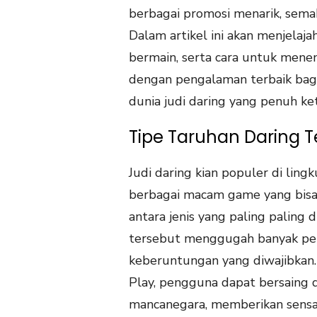
berbagai promosi menarik, semak
Dalam artikel ini akan menjelaj
bermain, serta cara untuk mene
dengan pengalaman terbaik bagi 
dunia judi daring yang penuh ke
Tipe Taruhan Daring 
Judi daring kian populer di lin
berbagai macam game yang bisa
antara jenis yang paling paling
tersebut menggugah banyak pema
keberuntungan yang diwajibkan.
Play, pengguna dapat bersaing d
mancanegara, memberikan sensas