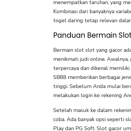
menempatkan taruhan, yang mem
Kombinasi dari banyaknya varia
togel daring tetap relevan dalam
Panduan Bermain Slo
Bermain slot slot yang gacor ad
menikmati judi online. Awalnya
terpercaya dan dikenal memiliki 
SB88 memberikan berbagai jeni
tinggi. Sebelum Anda mulai ber
melakukan login ke rekening An
Setelah masuk ke dalam rekening
coba. Ada banyak opsi seperti s
Play dan PG Soft. Slot gacor u