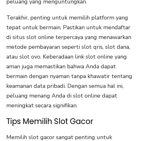
peluang yang menguntungkan.
Terakhir, penting untuk memilih platform yang
tepat untuk bermain. Pastikan untuk mendaftar
di situs slot online terpercaya yang menawarkan
metode pembayaran seperti slot qris, slot dana,
atau slot ovo. Keberadaan link slot online yang
aman juga memastikan bahwa Anda dapat
bermain dengan nyaman tanpa khawatir tentang
keamanan data pribadi. Dengan semua hal ini,
peluang menang Anda di slot online dapat
meningkat secara signifikan.
Tips Memilih Slot Gacor
Memilih slot gacor sangat penting untuk