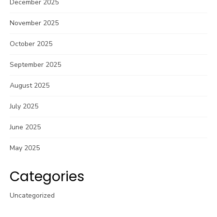
December 2025
November 2025
October 2025
September 2025
August 2025
July 2025
June 2025
May 2025
Categories
Uncategorized