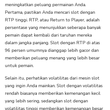
meningkatkan peluang permainan Anda.
Pertama, pastikan Anda mencari slot dengan
RTP tinggi. RTP, atau Return to Player, adalah
persentase yang menunjukkan seberapa banyak
pemain dapat kembali dari taruhan mereka
dalam jangka panjang. Slot dengan RTP di atas
96 persen umumnya dianggap lebih gacor dan
memberikan peluang menang yang lebih besar
untuk pemain.
Selain itu, perhatikan volatilitas dari mesin slot
yang ingin Anda mainkan. Slot dengan volatilitas
rendah biasanya memberikan kemenangan kecil
yang lebih sering, sedangkan slot dengan
volatilitas tinggi memberikan kemenangan besar