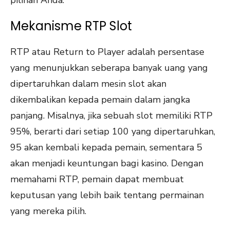
pilihan Anda.
Mekanisme RTP Slot
RTP atau Return to Player adalah persentase
yang menunjukkan seberapa banyak uang yang
dipertaruhkan dalam mesin slot akan
dikembalikan kepada pemain dalam jangka
panjang. Misalnya, jika sebuah slot memiliki RTP
95%, berarti dari setiap 100 yang dipertaruhkan,
95 akan kembali kepada pemain, sementara 5
akan menjadi keuntungan bagi kasino. Dengan
memahami RTP, pemain dapat membuat
keputusan yang lebih baik tentang permainan
yang mereka pilih.