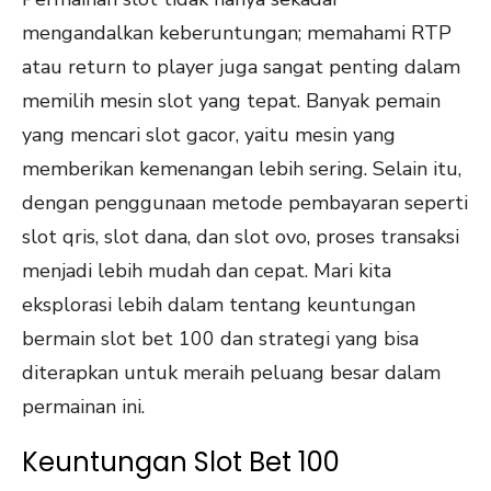
mengandalkan keberuntungan; memahami RTP
atau return to player juga sangat penting dalam
memilih mesin slot yang tepat. Banyak pemain
yang mencari slot gacor, yaitu mesin yang
memberikan kemenangan lebih sering. Selain itu,
dengan penggunaan metode pembayaran seperti
slot qris, slot dana, dan slot ovo, proses transaksi
menjadi lebih mudah dan cepat. Mari kita
eksplorasi lebih dalam tentang keuntungan
bermain slot bet 100 dan strategi yang bisa
diterapkan untuk meraih peluang besar dalam
permainan ini.
Keuntungan Slot Bet 100