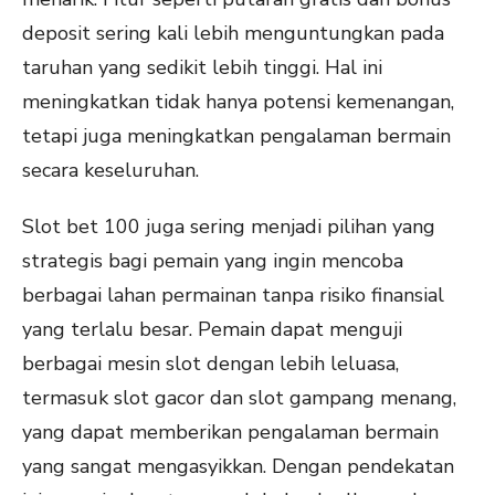
deposit sering kali lebih menguntungkan pada
taruhan yang sedikit lebih tinggi. Hal ini
meningkatkan tidak hanya potensi kemenangan,
tetapi juga meningkatkan pengalaman bermain
secara keseluruhan.
Slot bet 100 juga sering menjadi pilihan yang
strategis bagi pemain yang ingin mencoba
berbagai lahan permainan tanpa risiko finansial
yang terlalu besar. Pemain dapat menguji
berbagai mesin slot dengan lebih leluasa,
termasuk slot gacor dan slot gampang menang,
yang dapat memberikan pengalaman bermain
yang sangat mengasyikkan. Dengan pendekatan