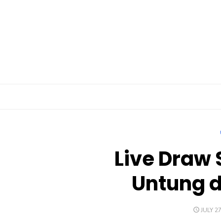
Skip
to
content
Live Draw
Untung d
POSTE
JULY 27
ON