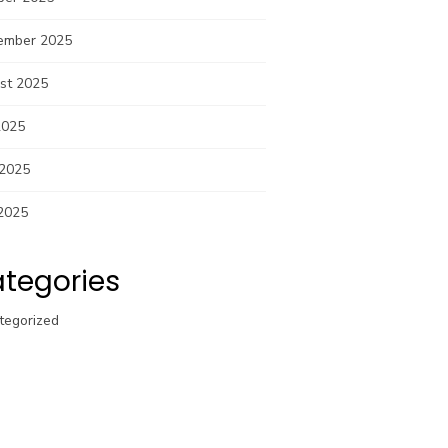
ember 2025
st 2025
2025
 2025
2025
tegories
tegorized