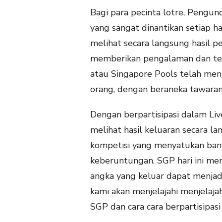
Bagi para pecinta lotre, Peng
yang sangat dinantikan setiap har
melihat secara langsung hasil 
memberikan pengalaman dan tens
atau Singapore Pools telah menj
orang, dengan beraneka tawara
Dengan berpartisipasi dalam Liv
melihat hasil keluaran secara l
kompetisi yang menyatukan ban
keberuntungan. SGP hari ini men
angka yang keluar dapat menjadi
kami akan menjelajahi menjelaj
SGP dan cara cara berpartisipas