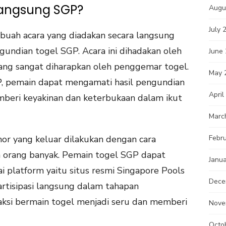
Langsung SGP?
Augu
July 
buah acara yang diadakan secara langsung
ndian togel SGP. Acara ini dihadakan oleh
June
ng sangat diharapkan oleh penggemar togel.
May 
, pemain dapat mengamati hasil pengundian
April
beri keyakinan dan keterbukaan dalam ikut
Marc
or yang keluar dilakukan dengan cara
Febr
 orang banyak. Pemain togel SGP dapat
Janu
 platform yaitu situs resmi Singapore Pools
Dece
Partisipasi langsung dalam tahapan
raksi bermain togel menjadi seru dan memberi
Nove
Octo