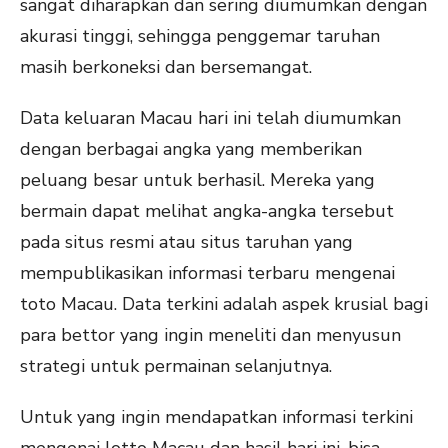
sangat diharapkan dan sering diumumkan dengan
akurasi tinggi, sehingga penggemar taruhan
masih berkoneksi dan bersemangat.
Data keluaran Macau hari ini telah diumumkan
dengan berbagai angka yang memberikan
peluang besar untuk berhasil. Mereka yang
bermain dapat melihat angka-angka tersebut
pada situs resmi atau situs taruhan yang
mempublikasikan informasi terbaru mengenai
toto Macau. Data terkini adalah aspek krusial bagi
para bettor yang ingin meneliti dan menyusun
strategi untuk permainan selanjutnya.
Untuk yang ingin mendapatkan informasi terkini