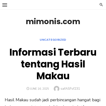
Skip
to
content
mimonis.com
UNCATEGORIZED
Informasi Terbaru
tentang Hasil
Makau
Author
safASFsf231
POSTED
JUNE 16, 2025
ON
Hasil Makau sudah jadi perbincangan hangat bagi