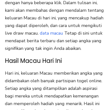
dengan hanya beberapa klik. Dalam tulisan ini,
kami akan membahas dengan mendalam tentang
keluaran Macau di hari ini, yang mencakup hadiah
yang dapat diperoleh, dan cara untuk mengikuti
live draw macau.
data macau
Tetap di sini untuk
mendapat berita terbaru dan setiap angka yang
signifikan yang tak ingin Anda abaikan.
Hasil Macau Hari Ini
Hari ini, keluaran Macau memberikan angka yang
didambakan oleh banyak partisipan togel online.
Setiap angka yang ditampilkan adalah aspirasi
bagi mereka untuk mendapatkan kemenangan
dan memperoleh hadiah yang menarik. Hasil ini