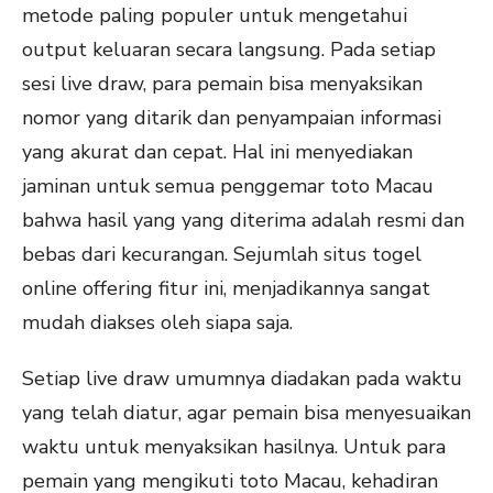
metode paling populer untuk mengetahui
output keluaran secara langsung. Pada setiap
sesi live draw, para pemain bisa menyaksikan
nomor yang ditarik dan penyampaian informasi
yang akurat dan cepat. Hal ini menyediakan
jaminan untuk semua penggemar toto Macau
bahwa hasil yang yang diterima adalah resmi dan
bebas dari kecurangan. Sejumlah situs togel
online offering fitur ini, menjadikannya sangat
mudah diakses oleh siapa saja.
Setiap live draw umumnya diadakan pada waktu
yang telah diatur, agar pemain bisa menyesuaikan
waktu untuk menyaksikan hasilnya. Untuk para
pemain yang mengikuti toto Macau, kehadiran