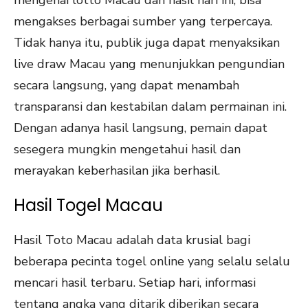
mengenai lotto Macau dan hasil hari ini, bisa
mengakses berbagai sumber yang terpercaya.
Tidak hanya itu, publik juga dapat menyaksikan
live draw Macau yang menunjukkan pengundian
secara langsung, yang dapat menambah
transparansi dan kestabilan dalam permainan ini.
Dengan adanya hasil langsung, pemain dapat
sesegera mungkin mengetahui hasil dan
merayakan keberhasilan jika berhasil.
Hasil Togel Macau
Hasil Toto Macau adalah data krusial bagi
beberapa pecinta togel online yang selalu selalu
mencari hasil terbaru. Setiap hari, informasi
tentang angka yang ditarik diberikan secara