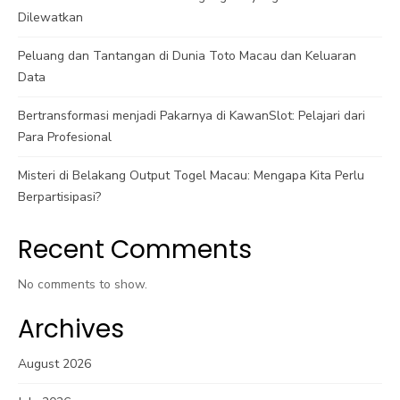
Dilewatkan
Peluang dan Tantangan di Dunia Toto Macau dan Keluaran
Data
Bertransformasi menjadi Pakarnya di KawanSlot: Pelajari dari
Para Profesional
Misteri di Belakang Output Togel Macau: Mengapa Kita Perlu
Berpartisipasi?
Recent Comments
No comments to show.
Archives
August 2026